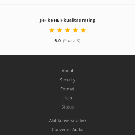
JFIF ke HEIF kualitas rating
5.0
(Suara 8)
About
Security
Format
Help
Status
Alat konversi video
Converter Audio