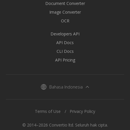
Document Converter
Image Converter
OCR
Developers API
API Docs
CLI Docs
API Pricing
Bahasa Indonesia
Terms of Use
Privacy Policy
© 2014–2026 Convertio ltd. Seluruh hak cipta.