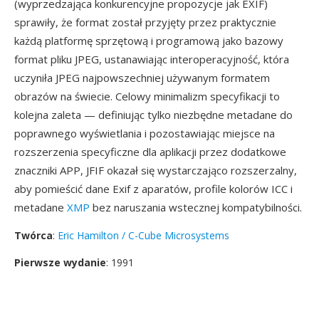
(wyprzedzająca konkurencyjne propozycje jak EXIF)
sprawiły, że format został przyjęty przez praktycznie
każdą platformę sprzętową i programową jako bazowy
format pliku JPEG, ustanawiając interoperacyjność, która
uczyniła JPEG najpowszechniej używanym formatem
obrazów na świecie. Celowy minimalizm specyfikacji to
kolejna zaleta — definiując tylko niezbędne metadane do
poprawnego wyświetlania i pozostawiając miejsce na
rozszerzenia specyficzne dla aplikacji przez dodatkowe
znaczniki APP, JFIF okazał się wystarczająco rozszerzalny,
aby pomieścić dane Exif z aparatów, profile kolorów ICC i
metadane
XMP
bez naruszania wstecznej kompatybilności.
Twórca
:
Eric Hamilton / C-Cube Microsystems
Pierwsze wydanie
: 1991