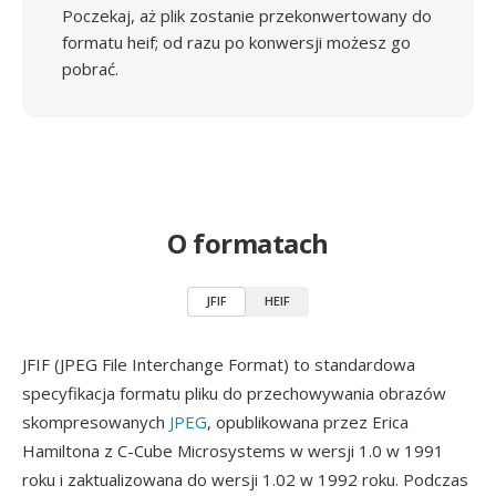
Poczekaj, aż plik zostanie przekonwertowany do
formatu heif; od razu po konwersji możesz go
pobrać.
O formatach
JFIF
HEIF
JFIF (JPEG File Interchange Format) to standardowa
specyfikacja formatu pliku do przechowywania obrazów
skompresowanych
JPEG
, opublikowana przez Erica
Hamiltona z C-Cube Microsystems w wersji 1.0 w 1991
roku i zaktualizowana do wersji 1.02 w 1992 roku. Podczas