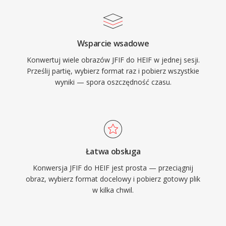
Wsparcie wsadowe
Konwertuj wiele obrazów JFIF do HEIF w jednej sesji.
Prześlij partię, wybierz format raz i pobierz wszystkie
wyniki — spora oszczędność czasu.
Łatwa obsługa
Konwersja JFIF do HEIF jest prosta — przeciągnij
obraz, wybierz format docelowy i pobierz gotowy plik
w kilka chwil.