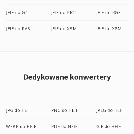
JFIF do G4
JFIF do PICT
JFIF do RGF
JFIF do RAS
JFIF do XBM
JFIF do XPM
Dedykowane konwertery
JPG do HEIF
PNG do HEIF
JPEG do HEIF
WEBP do HEIF
PDF do HEIF
GIF do HEIF