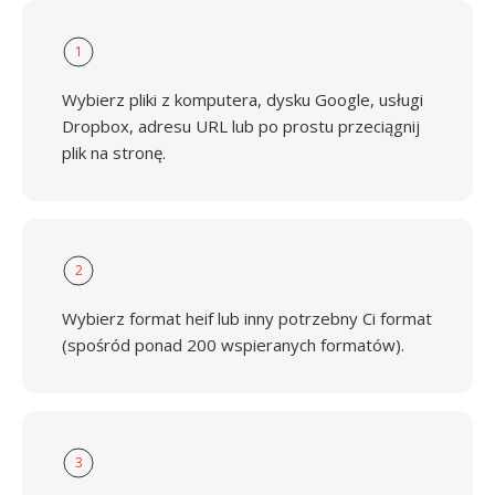
1
Wybierz pliki z komputera, dysku Google, usługi
Dropbox, adresu URL lub po prostu przeciągnij
plik na stronę.
2
Wybierz format heif lub inny potrzebny Ci format
(spośród ponad 200 wspieranych formatów).
3