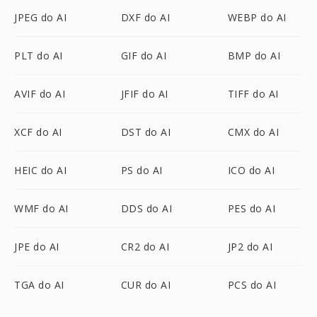
JPEG do AI
DXF do AI
WEBP do AI
PLT do AI
GIF do AI
BMP do AI
AVIF do AI
JFIF do AI
TIFF do AI
XCF do AI
DST do AI
CMX do AI
HEIC do AI
PS do AI
ICO do AI
WMF do AI
DDS do AI
PES do AI
JPE do AI
CR2 do AI
JP2 do AI
TGA do AI
CUR do AI
PCS do AI