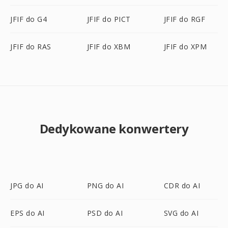
JFIF do G4
JFIF do PICT
JFIF do RGF
JFIF do RAS
JFIF do XBM
JFIF do XPM
Dedykowane konwertery
JPG do AI
PNG do AI
CDR do AI
EPS do AI
PSD do AI
SVG do AI