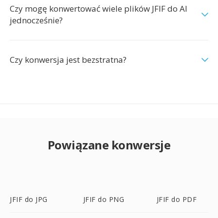
Czy mogę konwertować wiele plików JFIF do AI
jednocześnie?
Czy konwersja jest bezstratna?
Powiązane konwersje
JFIF do JPG
JFIF do PNG
JFIF do PDF