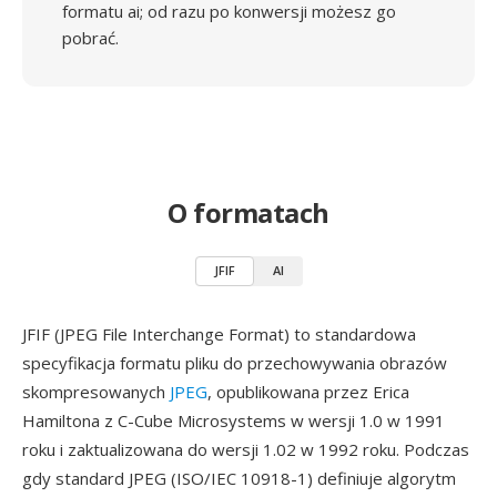
formatu ai; od razu po konwersji możesz go
pobrać.
O formatach
JFIF
AI
JFIF (JPEG File Interchange Format) to standardowa
specyfikacja formatu pliku do przechowywania obrazów
skompresowanych
JPEG
, opublikowana przez Erica
Hamiltona z C-Cube Microsystems w wersji 1.0 w 1991
roku i zaktualizowana do wersji 1.02 w 1992 roku. Podczas
gdy standard JPEG (ISO/IEC 10918-1) definiuje algorytm