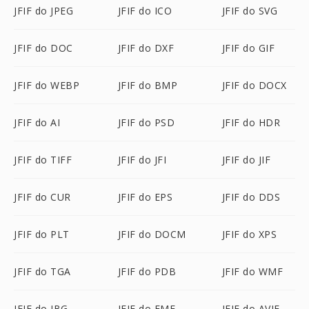
JFIF do JPEG
JFIF do ICO
JFIF do SVG
JFIF do DOC
JFIF do DXF
JFIF do GIF
JFIF do WEBP
JFIF do BMP
JFIF do DOCX
JFIF do AI
JFIF do PSD
JFIF do HDR
JFIF do TIFF
JFIF do JFI
JFIF do JIF
JFIF do CUR
JFIF do EPS
JFIF do DDS
JFIF do PLT
JFIF do DOCM
JFIF do XPS
JFIF do TGA
JFIF do PDB
JFIF do WMF
JFIF do JBG
JFIF do EMF
JFIF do AVIF