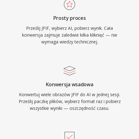
Prosty proces
Prześlij JFIF, wybierz AI, pobierz wynik. Cała
konwersja zajmuje zaledwie kilka kliknięć — nie
wymaga wiedzy technicznej.
Konwersja wsadowa
Konwertuj wiele obrazów JFIF do AI w jednej sesji.
Prześlij paczkę plików, wybierz format raz i pobierz
wszystkie wyniki — oszczędność czasu.