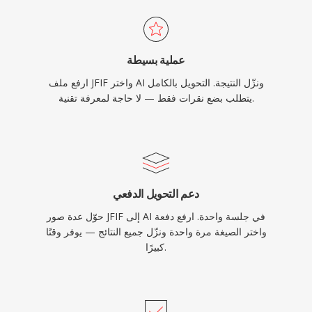
عملية بسيطة
ارفع ملف JFIF واختر AI ونزّل النتيجة. التحويل بالكامل
يتطلب بضع نقرات فقط — لا حاجة لمعرفة تقنية.
دعم التحويل الدفعي
حوّل عدة صور JFIF إلى AI في جلسة واحدة. ارفع دفعة
واختر الصيغة مرة واحدة ونزّل جميع النتائج — يوفر وقتًا
كبيرًا.