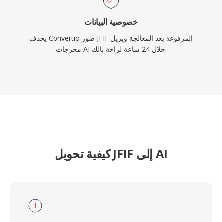
خصوصية البيانات
يحذف Convertio صور JFIF المرفوعة بعد المعالجة ويزيل
مخرجات AI خلال 24 ساعة لراحة بالك.
كيفية تحويل JFIF إلى AI
1