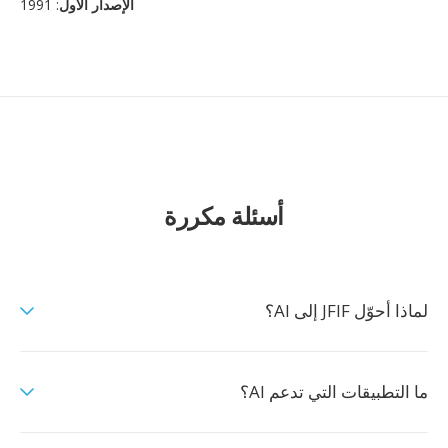
الإصدار الأول
: 1991
أسئلة مكررة
لماذا أحوّل JFIF إلى AI؟
ما التطبيقات التي تدعم AI؟