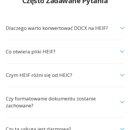
Często Zadawane Pytania
Dlaczego warto konwertować DOCX na HEIF?
Co otwiera pliki HEIF?
Czym HEIF różni się od HEIC?
Czy formatowanie dokumentu zostanie
zachowane?
Czy ta usługa jest darmowa?