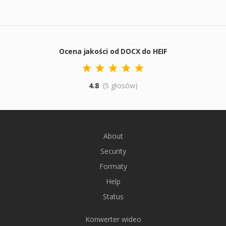
Ocena jakości od DOCX do HEIF
4.8
(5 głosów)
About
Security
Formaty
Help
Status
Konwerter wideo