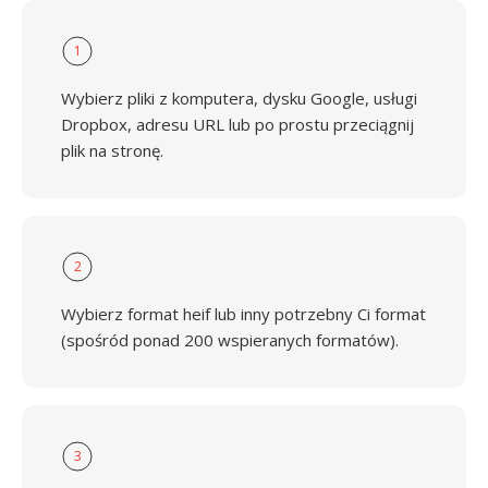
1
Wybierz pliki z komputera, dysku Google, usługi
Dropbox, adresu URL lub po prostu przeciągnij
plik na stronę.
2
Wybierz format heif lub inny potrzebny Ci format
(spośród ponad 200 wspieranych formatów).
3