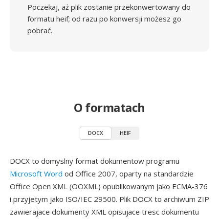
Poczekaj, aż plik zostanie przekonwertowany do
formatu heif; od razu po konwersji możesz go
pobrać.
O formatach
DOCX
HEIF
DOCX to domyslny format dokumentow programu
Microsoft Word
od Office 2007, oparty na standardzie
Office Open XML (OOXML) opublikowanym jako ECMA-376
i przyjetym jako ISO/IEC 29500. Plik DOCX to archiwum ZIP
zawierajace dokumenty XML opisujace tresc dokumentu