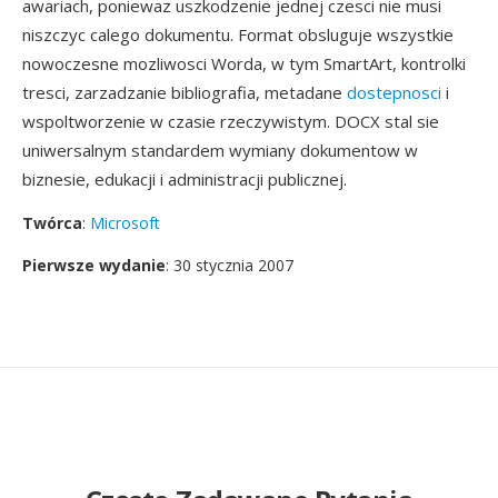
awariach, poniewaz uszkodzenie jednej czesci nie musi
niszczyc calego dokumentu. Format obsluguje wszystkie
nowoczesne mozliwosci Worda, w tym SmartArt, kontrolki
tresci, zarzadzanie bibliografia, metadane
dostepnosci
i
wspoltworzenie w czasie rzeczywistym. DOCX stal sie
uniwersalnym standardem wymiany dokumentow w
biznesie, edukacji i administracji publicznej.
Twórca
:
Microsoft
Pierwsze wydanie
: 30 stycznia 2007