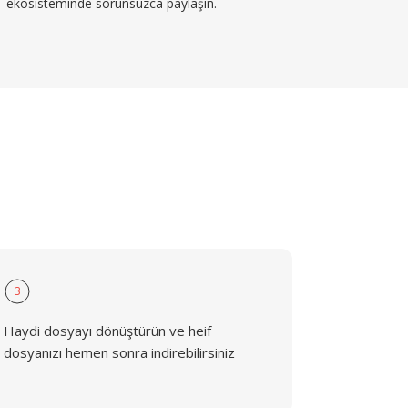
ekosisteminde sorunsuzca paylaşın.
3
Haydi dosyayı dönüştürün ve heif
dosyanızı hemen sonra indirebilirsiniz