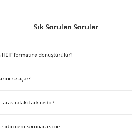
Sık Sorulan Sorular
 HEIF formatına dönüştürülür?
rını ne açar?
C arasındaki fark nedir?
mlendirmem korunacak mı?