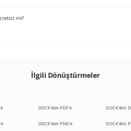
cretsiz mi?
İlgili Dönüştürmeler
'e
DOCX'den PDF'e
DOCX'den D
'e
DOCX'den PNG'e
DOCX'den P