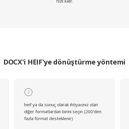
hızlı kalır.
DOCX'i HEIF'ye dönüştürme yöntemi
2
heif ya da sonuç olarak ihtiyacınız olan
diğer formatlardan birini seçin (200'den
fazla format desteklenir)