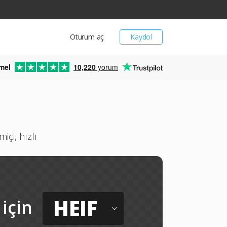
Oturum aç
Kaydol
mel
10,220
yorum
içi, hızlı
HEIF
için