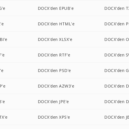
G'e
DOCX'den EPUB'e
DOCX'den T
'e
DOCX'den HTML'e
DOCX'den P
BI'e
DOCX'den XLSX'e
DOCX'den O
F'e
DOCX'den RTF'e
DOCX'den S
'e
DOCX'den PSD'e
DOCX'den G
P'e
DOCX'den AZW3'e
DOCX'den 
B'e
DOCX'den JPE'e
DOCX'den D
TX'e
DOCX'den XPS'e
DOCX'den J