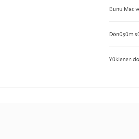
Bunu Mac ve
Dönüşüm sür
Yüklenen do