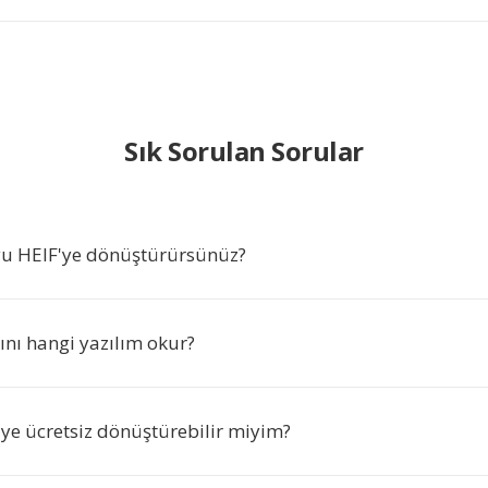
Sık Sorulan Sorular
u HEIF'ye dönüştürürsünüz?
ını hangi yazılım okur?
'ye ücretsiz dönüştürebilir miyim?