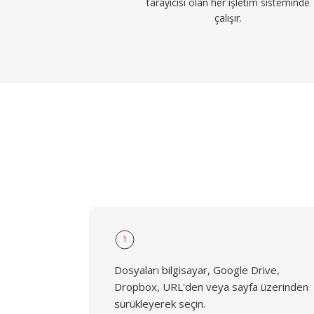
tarayıcısı olan her işletim sisteminde
çalışır.
1
Dosyaları bilgisayar, Google Drive,
Dropbox, URL'den veya sayfa üzerinden
sürükleyerek seçin.