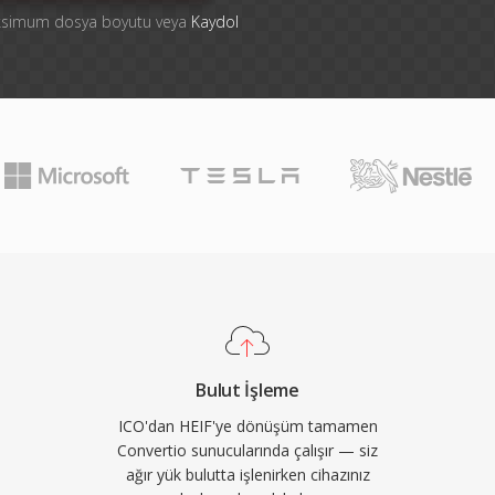
aksimum dosya boyutu veya
Kaydol
Bulut İşleme
ICO'dan HEIF'ye dönüşüm tamamen
Convertio sunucularında çalışır — siz
ağır yük bulutta işlenirken cihazınız