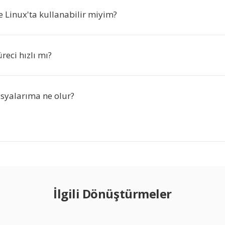
 Linux'ta kullanabilir miyim?
eci hızlı mı?
syalarıma ne olur?
İlgili Dönüştürmeler