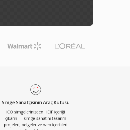
Simge Sanatçısının Araç Kutusu
ICO simgelerinizden HEIF içeriği
çıkarın — simge sanatını tasarım
projeleri, belgeler ve web içerikleri