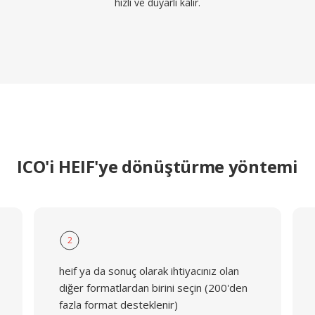
hızlı ve duyarlı kalır.
ICO'i HEIF'ye dönüştürme yöntemi
2
heif ya da sonuç olarak ihtiyacınız olan
diğer formatlardan birini seçin (200'den
fazla format desteklenir)