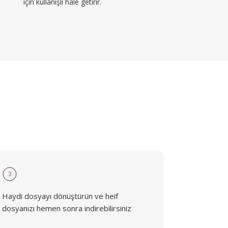
için kullanışlı hale getirir.
3
Haydi dosyayı dönüştürün ve heif
dosyanızı hemen sonra indirebilirsiniz