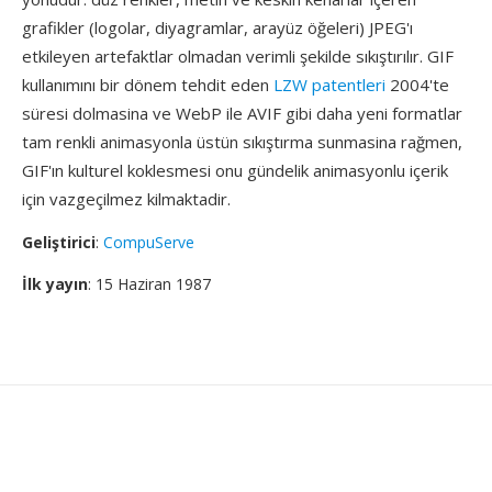
grafikler (logolar, diyagramlar, arayüz öğeleri) JPEG'ı
etkileyen artefaktlar olmadan verimli şekilde sıkıştırılır. GIF
kullanımını bir dönem tehdit eden
LZW patentleri
2004'te
süresi dolmasina ve WebP ile AVIF gibi daha yeni formatlar
tam renkli animasyonla üstün sıkıştırma sunmasina rağmen,
GIF'ın kulturel koklesmesi onu gündelik animasyonlu içerik
için vazgeçilmez kilmaktadir.
Geliştirici
:
CompuServe
İlk yayın
: 15 Haziran 1987