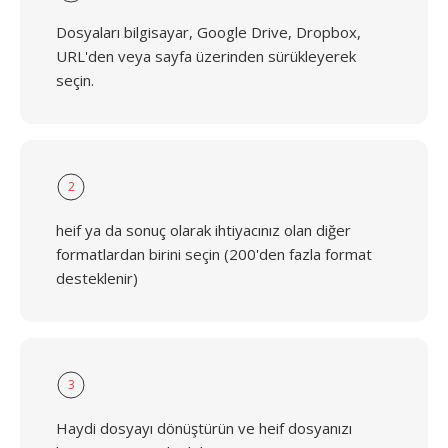
Dosyaları bilgisayar, Google Drive, Dropbox,
URL'den veya sayfa üzerinden sürükleyerek
seçin.
2
heif ya da sonuç olarak ihtiyacınız olan diğer
formatlardan birini seçin (200'den fazla format
desteklenir)
3
Haydi dosyayı dönüştürün ve heif dosyanızı