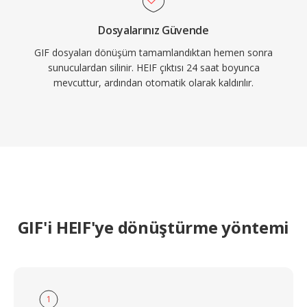
Dosyalarınız Güvende
GIF dosyaları dönüşüm tamamlandıktan hemen sonra
sunuculardan silinir. HEIF çıktısı 24 saat boyunca
mevcuttur, ardından otomatik olarak kaldırılır.
GIF'i HEIF'ye dönüştürme yöntemi
1