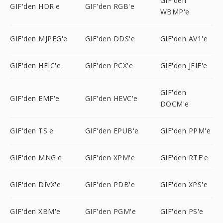
GIF'den
GIF'den HDR'e
GIF'den RGB'e
WBMP'e
GIF'den MJPEG'e
GIF'den DDS'e
GIF'den AV1'e
GIF'den HEIC'e
GIF'den PCX'e
GIF'den JFIF'e
GIF'den
GIF'den EMF'e
GIF'den HEVC'e
DOCM'e
GIF'den TS'e
GIF'den EPUB'e
GIF'den PPM'e
GIF'den MNG'e
GIF'den XPM'e
GIF'den RTF'e
GIF'den DIVX'e
GIF'den PDB'e
GIF'den XPS'e
GIF'den XBM'e
GIF'den PGM'e
GIF'den PS'e