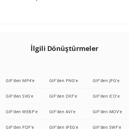
İlgili Dönüştürmeler
GIF'den MP4'e
GIF'den PNG'e
GIF'den JPG'e
GIF'den SVG'e
GIF'den DXF'e
GIF'den ICO'e
GIF'den WEBP'e
GIF'den AVI'e
GIF'den MOV'e
GIF'den PDF'e
GIF'den JPEG'e
GIF'den SWF'e