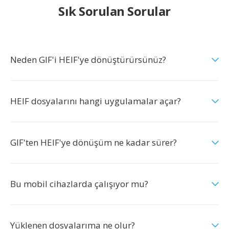
Sık Sorulan Sorular
Neden GIF'i HEIF'ye dönüştürürsünüz?
HEIF dosyalarını hangi uygulamalar açar?
GIF'ten HEIF'ye dönüşüm ne kadar sürer?
Bu mobil cihazlarda çalışıyor mu?
Yüklenen dosyalarıma ne olur?