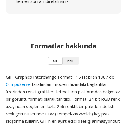
hemen sonra indirebilirsiniz
Formatlar hakkında
GIF
HEIF
GIF (Graphics Interchange Format), 15 Haziran 1987'de
CompuServe
tarafından, modem hizindaki baglantilar
üzerinden renkli grafikleri iletmek için platformdan bağımsız
bir görüntü formatı olarak tanitildi. Format, 24 bit RGB renk
uzayindan seçilen en fazla 256 renklik bir paletle i̇ndeksli
renk goruntulerinde LZW (Lempel-Ziv-Welch) kayıpsız
sıkıştırma kullanır. GIF'ın en ayırt edici özelliği animasyondur: