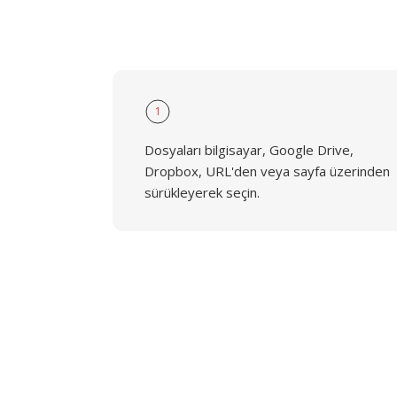
1
Dosyaları bilgisayar, Google Drive,
Dropbox, URL'den veya sayfa üzerinden
sürükleyerek seçin.