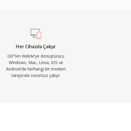
Her Cihazda Çalışır
GIF'ten WebM'ye dönüştürücü
Windows, Mac, Linux, iOS ve
Android'de herhangi bir modern
tarayıcıda sorunsuz çalışır.