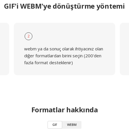
GIF'i WEBM'ye dönüştürme yöntemi
2
webm ya da sonuç olarak ihtiyacınız olan
diğer formatlardan birini seçin (200'den
fazla format desteklenir)
Formatlar hakkında
GIF
WEBM