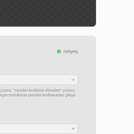
Gelişmiş
 çözücü. "Yeniden kodlama olmadan" çözücü,
akışını mümkünse yeniden kodlamadan çıktıya