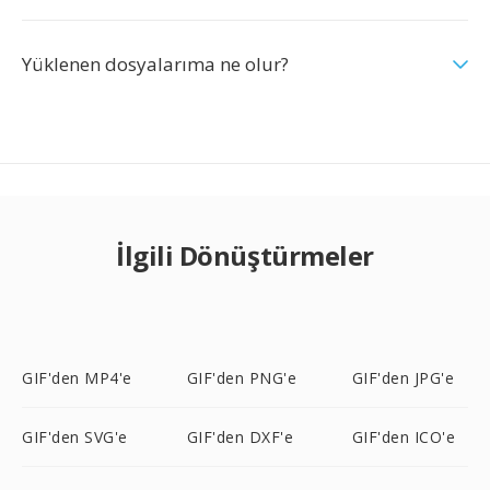
Yüklenen dosyalarıma ne olur?
İlgili Dönüştürmeler
GIF'den MP4'e
GIF'den PNG'e
GIF'den JPG'e
GIF'den SVG'e
GIF'den DXF'e
GIF'den ICO'e