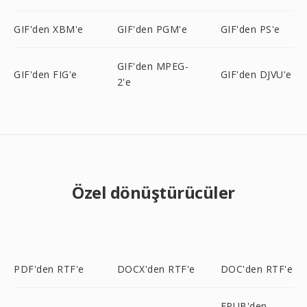
GIF'den XBM'e
GIF'den PGM'e
GIF'den PS'e
GIF'den MPEG-
GIF'den FIG'e
GIF'den DJVU'e
2'e
Özel dönüştürücüler
PDF'den RTF'e
DOCX'den RTF'e
DOC'den RTF'e
EPUB'den