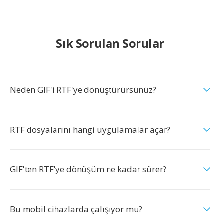
Sık Sorulan Sorular
Neden GIF'i RTF'ye dönüştürürsünüz?
RTF dosyalarını hangi uygulamalar açar?
GIF'ten RTF'ye dönüşüm ne kadar sürer?
Bu mobil cihazlarda çalışıyor mu?