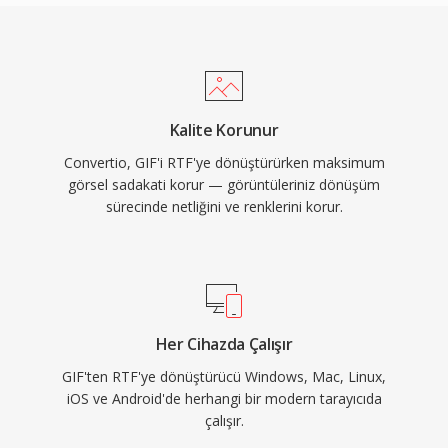
Kalite Korunur
Convertio, GIF'i RTF'ye dönüştürürken maksimum
görsel sadakati korur — görüntüleriniz dönüşüm
sürecinde netliğini ve renklerini korur.
Her Cihazda Çalışır
GIF'ten RTF'ye dönüştürücü Windows, Mac, Linux,
iOS ve Android'de herhangi bir modern tarayıcıda
çalışır.