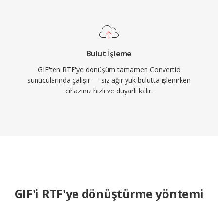
Bulut İşleme
GIF'ten RTF'ye dönüşüm tamamen Convertio
sunucularında çalışır — siz ağır yük bulutta işlenirken
cihazınız hızlı ve duyarlı kalır.
GIF'i RTF'ye dönüştürme yöntemi