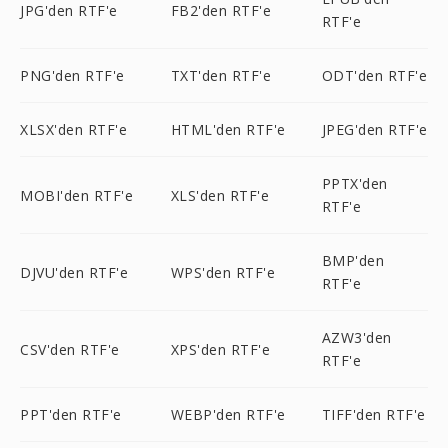
JPG'den RTF'e
FB2'den RTF'e
RTF'e
PNG'den RTF'e
TXT'den RTF'e
ODT'den RTF'e
XLSX'den RTF'e
HTML'den RTF'e
JPEG'den RTF'e
PPTX'den
MOBI'den RTF'e
XLS'den RTF'e
RTF'e
BMP'den
DJVU'den RTF'e
WPS'den RTF'e
RTF'e
AZW3'den
CSV'den RTF'e
XPS'den RTF'e
RTF'e
PPT'den RTF'e
WEBP'den RTF'e
TIFF'den RTF'e