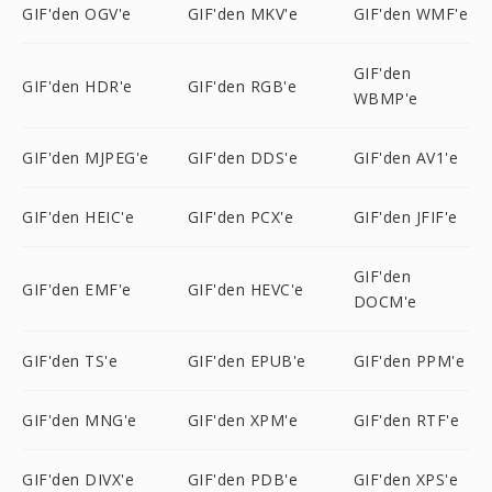
GIF'den OGV'e
GIF'den MKV'e
GIF'den WMF'e
GIF'den
GIF'den HDR'e
GIF'den RGB'e
WBMP'e
GIF'den MJPEG'e
GIF'den DDS'e
GIF'den AV1'e
GIF'den HEIC'e
GIF'den PCX'e
GIF'den JFIF'e
GIF'den
GIF'den EMF'e
GIF'den HEVC'e
DOCM'e
GIF'den TS'e
GIF'den EPUB'e
GIF'den PPM'e
GIF'den MNG'e
GIF'den XPM'e
GIF'den RTF'e
GIF'den DIVX'e
GIF'den PDB'e
GIF'den XPS'e