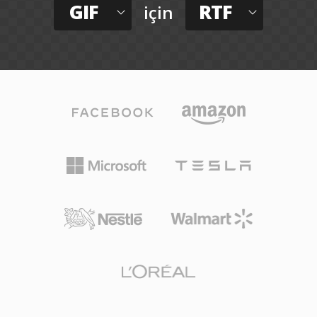
GIF
RTF
için