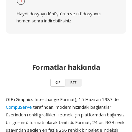
3
Haydi dosyayı dönüştürün ve rtf dosyanızı
hemen sonra indirebilirsiniz
Formatlar hakkında
GIF
RTF
GIF (Graphics Interchange Format), 15 Haziran 1987'de
CompuServe
tarafından, modem hizindaki baglantilar
üzerinden renkli grafikleri iletmek için platformdan bağımsız
bir görüntü formatı olarak tanitildi. Format, 24 bit RGB renk
uzayindan seçilen en fazla 256 renklik bir paletle i̇ndeksli