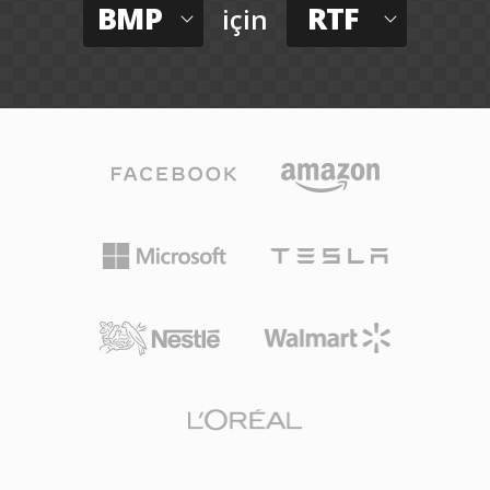
BMP
RTF
için