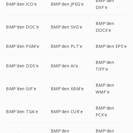
BMP'den
BMP'den ICO'e
BMP'den JPEG'e
DXF'e
BMP'den
BMP'den DOC'e
BMP'den SVG'e
DOCX'e
BMP'den PGM'e
BMP'den PLT'e
BMP'den EPS'e
BMP'den
BMP'den DDS'e
BMP'den AI'e
TIFF'e
BMP'den
BMP'den GIF'e
BMP'den XBM'e
WMF'e
BMP'den
BMP'den TGA'e
BMP'den CUR'e
PCX'e
BMP'den
BMP'den