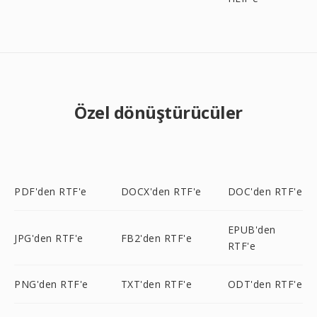
Özel dönüştürücüler
PDF'den RTF'e
DOCX'den RTF'e
DOC'den RTF'e
EPUB'den
JPG'den RTF'e
FB2'den RTF'e
RTF'e
PNG'den RTF'e
TXT'den RTF'e
ODT'den RTF'e