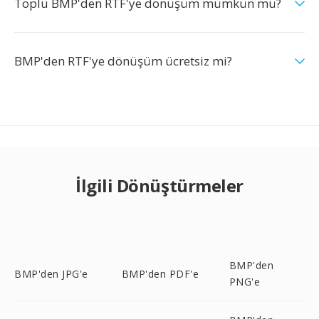
Toplu BMP'den RTF'ye dönüşüm mümkün mü?
BMP'den RTF'ye dönüşüm ücretsiz mi?
İlgili Dönüştürmeler
BMP'den
BMP'den JPG'e
BMP'den PDF'e
PNG'e