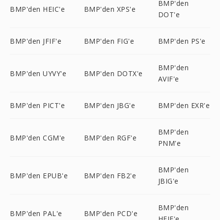
BMP'den
BMP'den HEIC'e
BMP'den XPS'e
DOT'e
BMP'den JFIF'e
BMP'den FIG'e
BMP'den PS'e
BMP'den
BMP'den UYVY'e
BMP'den DOTX'e
AVIF'e
BMP'den PICT'e
BMP'den JBG'e
BMP'den EXR'e
BMP'den
BMP'den CGM'e
BMP'den RGF'e
PNM'e
BMP'den
BMP'den EPUB'e
BMP'den FB2'e
JBIG'e
BMP'den
BMP'den PAL'e
BMP'den PCD'e
HEIF'e