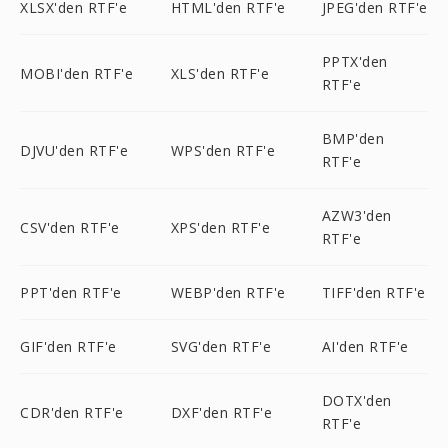
XLSX'den RTF'e
HTML'den RTF'e
JPEG'den RTF'e
PPTX'den
MOBI'den RTF'e
XLS'den RTF'e
RTF'e
BMP'den
DJVU'den RTF'e
WPS'den RTF'e
RTF'e
AZW3'den
CSV'den RTF'e
XPS'den RTF'e
RTF'e
PPT'den RTF'e
WEBP'den RTF'e
TIFF'den RTF'e
GIF'den RTF'e
SVG'den RTF'e
AI'den RTF'e
DOTX'den
CDR'den RTF'e
DXF'den RTF'e
RTF'e