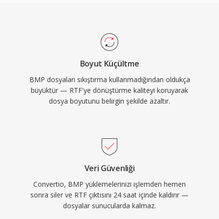
Boyut Küçültme
BMP dosyaları sıkıştırma kullanmadığından oldukça
büyüktür — RTF'ye dönüştürme kaliteyi koruyarak
dosya boyutunu belirgin şekilde azaltır.
Veri Güvenliği
Convertio, BMP yüklemelerinizi işlemden hemen
sonra siler ve RTF çıktısını 24 saat içinde kaldırır —
dosyalar sunucularda kalmaz.