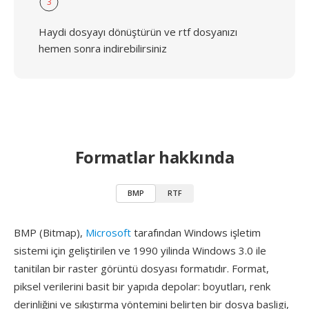
3
Haydi dosyayı dönüştürün ve rtf dosyanızı
hemen sonra indirebilirsiniz
Formatlar hakkında
BMP
RTF
BMP (Bitmap),
Microsoft
tarafından Windows işletim
sistemi için geliştirilen ve 1990 yilinda Windows 3.0 ile
tanitilan bir raster görüntü dosyası formatıdır. Format,
piksel verilerini basit bir yapıda depolar: boyutları, renk
derinliğini ve sıkıştırma yöntemini belirten bir dosya basligi,