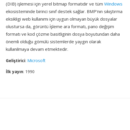
(DIB) işlemesi için yerel bitmap formatıdır ve tüm
Windows
ekosisteminde birinci sınıf destek sağlar. BMP'nın sıkıştırma
eksikligi web kullanımı için uygun olmayan büyük dosyalar
olustursa da, görüntü i̇şleme ara formatı, pano değişim
formatı ve kod çözme basitliginin dosya boyutundan daha
önemli olduğu gömülü sistemlerde yaygın olarak
kullanilmaya devam etmektedir.
Geliştirici
:
Microsoft
İlk yayın
: 1990