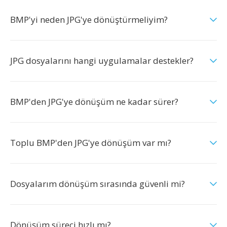
BMP'yi neden JPG'ye dönüştürmeliyim?
JPG dosyalarını hangi uygulamalar destekler?
BMP'den JPG'ye dönüşüm ne kadar sürer?
Toplu BMP'den JPG'ye dönüşüm var mı?
Dosyalarım dönüşüm sırasında güvenli mi?
Dönüşüm süreci hızlı mı?