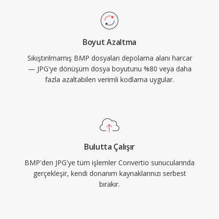
Boyut Azaltma
Sıkıştırılmamış BMP dosyaları depolama alanı harcar
— JPG'ye dönüşüm dosya boyutunu %80 veya daha
fazla azaltabilen verimli kodlama uygular.
Bulutta Çalışır
BMP'den JPG'ye tüm işlemler Convertio sunucularında
gerçekleşir, kendi donanım kaynaklarınızı serbest
bırakır.