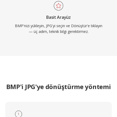
Basit Arayüz
BMP'nizi yükleyin, JPG'yi seçin ve Dönüştür'e tıklayın
— üç adım, teknik bilgi gerektirmez.
BMP'i JPG'ye dönüştürme yöntemi
1