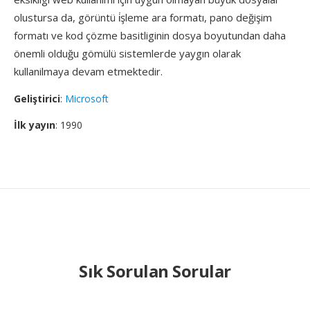
olustursa da, görüntü i̇şleme ara formatı, pano değişim
formatı ve kod çözme basitliginin dosya boyutundan daha
önemli olduğu gömülü sistemlerde yaygın olarak
kullanilmaya devam etmektedir.
Geliştirici
:
Microsoft
İlk yayın
: 1990
Sık Sorulan Sorular