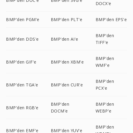
BMP'den DOC'e
BMP'den SVG'e
DOCX'e
BMP'den PGM'e
BMP'den PLT'e
BMP'den EPS'e
BMP'den
BMP'den DDS'e
BMP'den AI'e
TIFF'e
BMP'den
BMP'den GIF'e
BMP'den XBM'e
WMF'e
BMP'den
BMP'den TGA'e
BMP'den CUR'e
PCX'e
BMP'den
BMP'den
BMP'den RGB'e
DOCM'e
WEBP'e
BMP'den
BMP'den EMF'e
BMP'den YUV'e