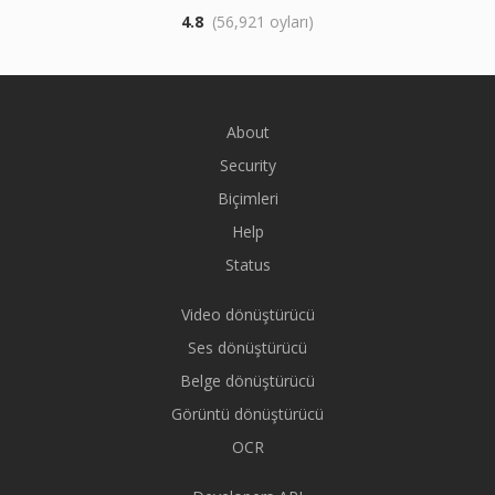
4.8
(56,921 oyları)
About
Security
Biçimleri
Help
Status
Video dönüştürücü
Ses dönüştürücü
Belge dönüştürücü
Görüntü dönüştürücü
OCR