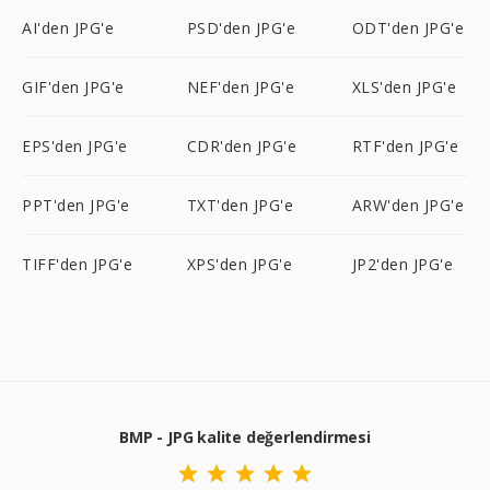
AI'den JPG'e
PSD'den JPG'e
ODT'den JPG'e
GIF'den JPG'e
NEF'den JPG'e
XLS'den JPG'e
EPS'den JPG'e
CDR'den JPG'e
RTF'den JPG'e
PPT'den JPG'e
TXT'den JPG'e
ARW'den JPG'e
TIFF'den JPG'e
XPS'den JPG'e
JP2'den JPG'e
BMP - JPG kalite değerlendirmesi