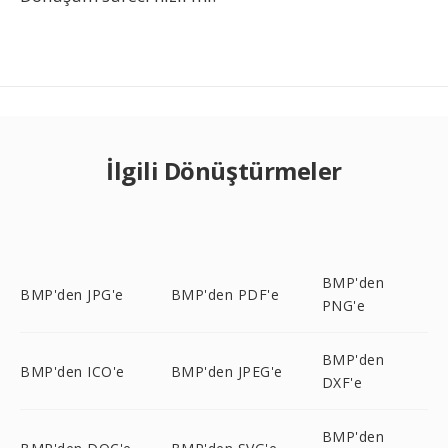
İlgili Dönüştürmeler
BMP'den
BMP'den JPG'e
BMP'den PDF'e
PNG'e
BMP'den
BMP'den ICO'e
BMP'den JPEG'e
DXF'e
BMP'den