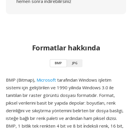
hemen sonra indirebilirsiniz
Formatlar hakkında
BMP
JPG
BMP (Bitmap),
Microsoft
tarafından Windows işletim
sistemi için geliştirilen ve 1990 yilinda Windows 3.0 ile
tanitilan bir raster görüntü dosyası formatıdır. Format,
piksel verilerini basit bir yapıda depolar: boyutları, renk
derinliğini ve sıkıştırma yöntemini belirten bir dosya basligi,
isteğe bağlı bir renk paleti ve ardından ham piksel dizisi.
BMP, 1 bitlik tek renkten 4 bit ve 8 bit i̇ndeksli renk, 16 bit,