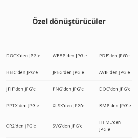
Özel dönüştürücüler
DOCX'den JPG'e
WEBP'den JPG'e
PDF'den JPG'e
HEIC'den JPG'e
JPEG'den JPG'e
AVIF'den JPG'e
JFIF'den JPG'e
PNG'den JPG'e
DOC'den JPG'e
PPTX'den JPG'e
XLSX'den JPG'e
BMP'den JPG'e
HTML'den
CR2'den JPG'e
SVG'den JPG'e
JPG'e