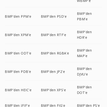
WBMP'e
BMP'den
BMP'den PPM'e
BMP'den PSD'e
PBM'e
BMP'den
BMP'den XPM'e
BMP'den RTF'e
HDR'e
BMP'den
BMP'den ODT'e
BMP'den RGBA'e
MAP'e
BMP'den
BMP'den PDB'e
BMP'den JP2'e
DJVU'e
BMP'den
BMP'den HEIC'e
BMP'den XPS'e
DOT'e
BMP'den JFIF'e
BMP'den FIG'e
BMP'den PS'e