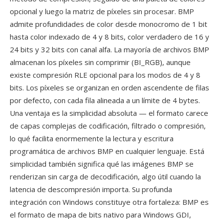
opcional y luego la matriz de píxeles sin procesar. BMP
admite profundidades de color desde monocromo de 1 bit
hasta color indexado de 4 y 8 bits, color verdadero de 16 y
24 bits y 32 bits con canal alfa. La mayoría de archivos BMP
almacenan los píxeles sin comprimir (BI_RGB), aunque
existe compresión RLE opcional para los modos de 4 y 8
bits. Los píxeles se organizan en orden ascendente de filas
por defecto, con cada fila alineada a un límite de 4 bytes.
Una ventaja es la simplicidad absoluta — el formato carece
de capas complejas de codificación, filtrado o compresión,
lo qué facilita enormemente la lectura y escritura
programática de archivos BMP en cualquier lenguaje. Está
simplicidad también significa qué las imágenes BMP se
renderizan sin carga de decodificación, algo útil cuando la
latencia de descompresión importa. Su profunda
integración con Windows constituye otra fortaleza: BMP es
el formato de mapa de bits nativo para Windows GDI,