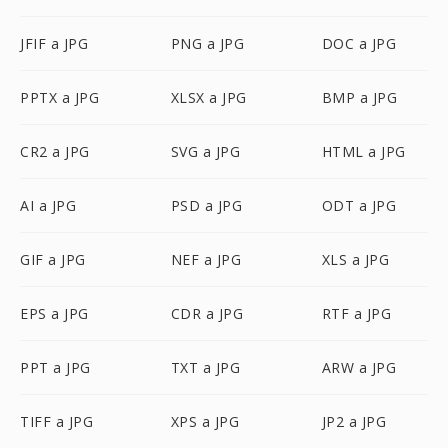
JFIF a JPG
PNG a JPG
DOC a JPG
PPTX a JPG
XLSX a JPG
BMP a JPG
CR2 a JPG
SVG a JPG
HTML a JPG
AI a JPG
PSD a JPG
ODT a JPG
GIF a JPG
NEF a JPG
XLS a JPG
EPS a JPG
CDR a JPG
RTF a JPG
PPT a JPG
TXT a JPG
ARW a JPG
TIFF a JPG
XPS a JPG
JP2 a JPG