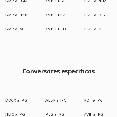
BMP a CGM
BMP a RGF
BMP a PNM
BMP a EPUB
BMP a FB2
BMP a JBIG
BMP a PAL
BMP a PCD
BMP a HEIF
Conversores específicos
DOCX a JPG
WEBP a JPG
PDF a JPG
HEIC a JPG
JPEG a JPG
AVIF a JPG