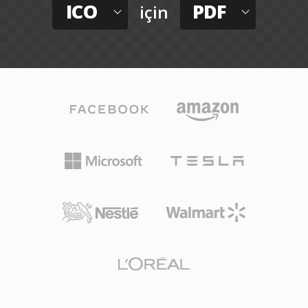
ICO
PDF
için