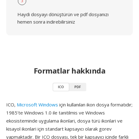
3
Haydi dosyayı dönüştürün ve pdf dosyanızı
hemen sonra indirebilirsiniz
Formatlar hakkında
ICO
PDF
ICO,
Microsoft Windows
için kullanılan ikon dosya formatıdır;
1985'te Windows 1.0 ile tanitilmis ve Windows
ekosisteminde uygulama ikonlari, dosya türü ikonlari ve
kisayol ikonlari için standart kapsayıcı olarak gorev
yapmaktadir. Bir ICO dosyası, tek bir kapsayıcı içinde farklı