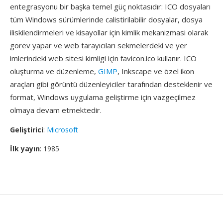
entegrasyonu bir başka temel güç noktasıdır: ICO dosyaları
tüm Windows sürümlerinde calistirilabilir dosyalar, dosya
iliskilendirmeleri ve kisayollar için kimlik mekanizmasi olarak
gorev yapar ve web tarayıcıları sekmelerdeki ve yer
imlerindeki web sitesi kimligi için favicon.ico kullanır. ICO
oluşturma ve düzenleme,
GIMP
, Inkscape ve özel ikon
araçları gibi görüntü düzenleyiciler tarafından desteklenir ve
format, Windows uygulama geliştirme için vazgeçilmez
olmaya devam etmektedir.
Geliştirici
:
Microsoft
İlk yayın
: 1985