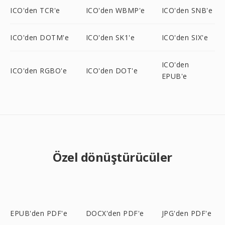
ICO'den TCR'e
ICO'den WBMP'e
ICO'den SNB'e
ICO'den DOTM'e
ICO'den SK1'e
ICO'den SIX'e
ICO'den
ICO'den RGBO'e
ICO'den DOT'e
EPUB'e
Özel dönüştürücüler
EPUB'den PDF'e
DOCX'den PDF'e
JPG'den PDF'e