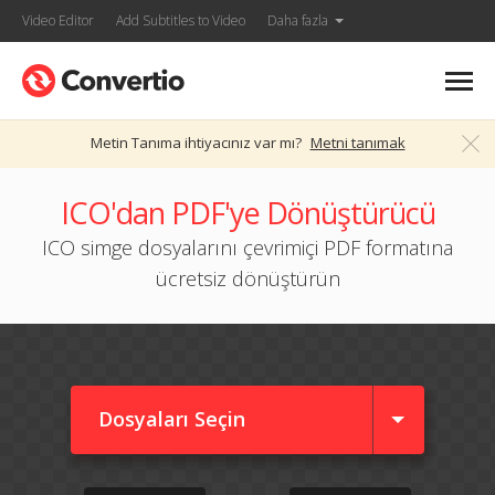
Video Editor
Add Subtitles to Video
Daha fazla
Metin Tanıma ihtiyacınız var mı?
Metni tanımak
ICO'dan PDF'ye Dönüştürücü
ICO simge dosyalarını çevrimiçi PDF formatına
ücretsiz dönüştürün
Dosyaları Seçin