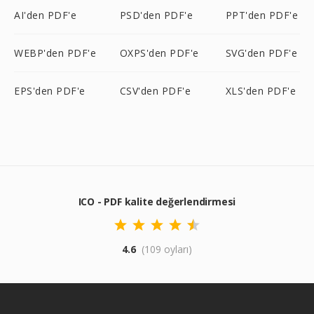
AI'den PDF'e
PSD'den PDF'e
PPT'den PDF'e
WEBP'den PDF'e
OXPS'den PDF'e
SVG'den PDF'e
EPS'den PDF'e
CSV'den PDF'e
XLS'den PDF'e
ICO - PDF kalite değerlendirmesi
4.6
(109 oyları)