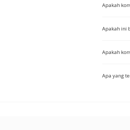
Apakah konv
Apakah ini 
Apakah konv
Apa yang te