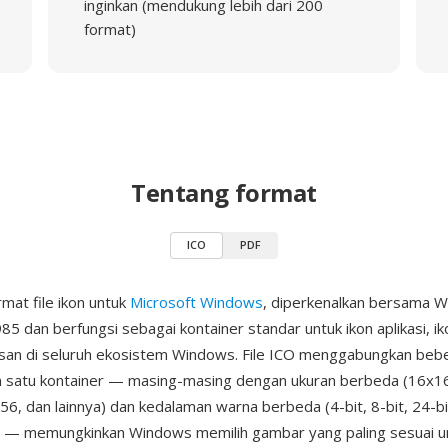
inginkan (mendukung lebih dari 200
format)
Tentang format
ICO
PDF
mat file ikon untuk
Microsoft Windows
, diperkenalkan bersama W
5 dan berfungsi sebagai kontainer standar untuk ikon aplikasi, ikon
asan di seluruh ekosistem Windows. File ICO menggabungkan beb
 satu kontainer — masing-masing dengan ukuran berbeda (16x16
6, dan lainnya) dan kedalaman warna berbeda (4-bit, 8-bit, 24-bi
) — memungkinkan Windows memilih gambar yang paling sesuai un