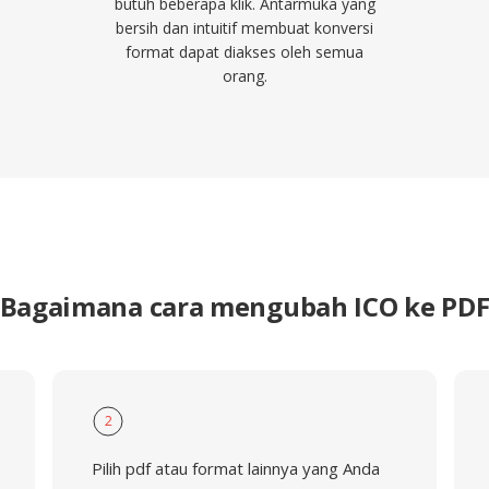
butuh beberapa klik. Antarmuka yang
bersih dan intuitif membuat konversi
format dapat diakses oleh semua
orang.
Bagaimana cara mengubah ICO ke PD
2
Pilih pdf atau format lainnya yang Anda