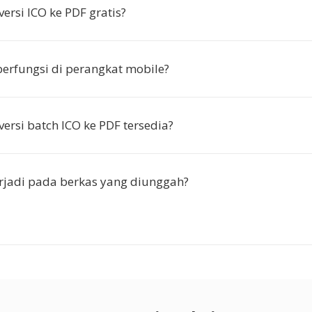
ersi ICO ke PDF gratis?
berfungsi di perangkat mobile?
ersi batch ICO ke PDF tersedia?
rjadi pada berkas yang diunggah?