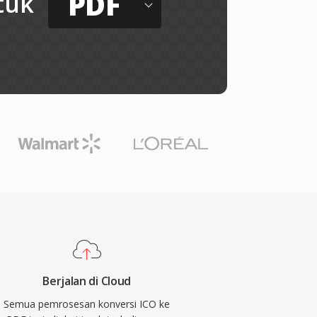
PDF
tuk
Berjalan di Cloud
Semua pemrosesan konversi ICO ke