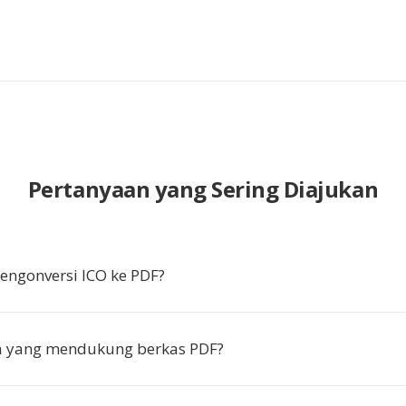
Pertanyaan yang Sering Diajukan
ngonversi ICO ke PDF?
pa yang mendukung berkas PDF?