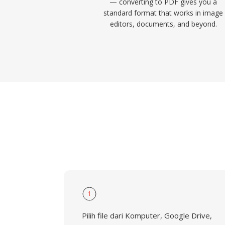
— converting to PDF gives you a
standard format that works in image
editors, documents, and beyond.
1
Pilih file dari Komputer, Google Drive,