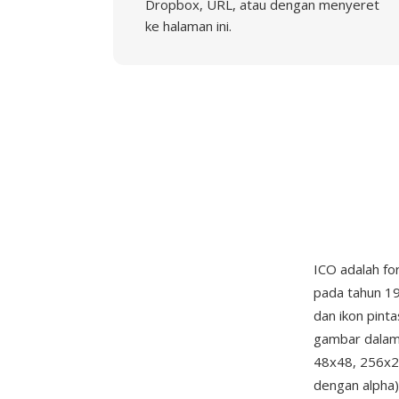
Dropbox, URL, atau dengan menyeret
ke halaman ini.
ICO adalah for
pada tahun 198
dan ikon pint
gambar dalam
48x48, 256x25
dengan alpha