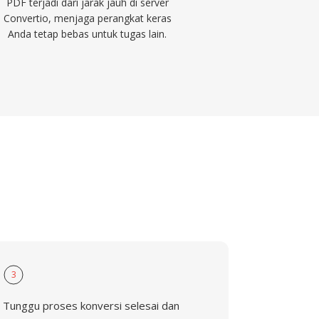
PDF terjadi dari jarak jauh di server
Convertio, menjaga perangkat keras
Anda tetap bebas untuk tugas lain.
F
3
Tunggu proses konversi selesai dan