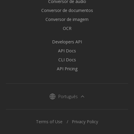
Conversor de áudio
Conversor de documentos
Conversor de imagem
OCR
Developers API
API Docs
CLI Docs
API Pricing
Português
Terms of Use
Privacy Policy