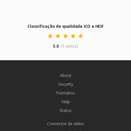
Classificação de qualidade ICO a HEIF
5.0
(1 votos)
About
Security
Formatos
Help
Status
Conversor de vídeo