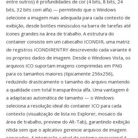
entre outros) é profundidades de cor (4 bits, 8 bits, 24
bits, 32 bits com alfa) — permitindo que o Windows
selecione a imagem mais adequada para cada contexto de
exibição, desde botões minúsculos na barra de tarefas até
ícones grandes na área de trabalho. A estrutura do
container consiste em um cabecalho ICONDIR, uma matriz
de registros ICONDIRENTRY descrevendo cada variante é
os proprios dados de imagem. Desde o Windows Vista, os
arquivos ICO suportam imagens comprimidas em PNG
para os tamanhos maiores (tipicamente 256x256),
reduzindo drasticamente o tamanho do arquivo mantendo
a qualidade com total transparência alfa. Uma vantagem é
a adaptacao automática de tamanho — o Windows
seleciona a resolução ideal do container ICO para cada
contexto (visualização de lista no Explorer, mosaico da
área de trabalho, preview do Alt-Tab), garantindo exibição
nítida sem que o aplicativo gerencie arquivos de imagem
separados. A integração a nível de sistema operacional é