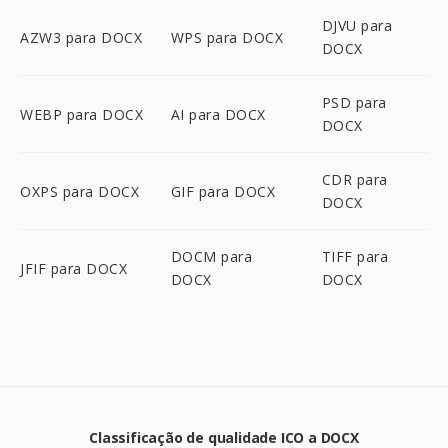
DJVU para
AZW3 para DOCX
WPS para DOCX
DOCX
PSD para
WEBP para DOCX
AI para DOCX
DOCX
CDR para
OXPS para DOCX
GIF para DOCX
DOCX
DOCM para
TIFF para
JFIF para DOCX
DOCX
DOCX
Classificação de qualidade ICO a DOCX