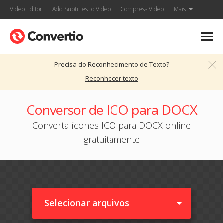
Video Editor
Add Subtitles to Video
Compress Video
Mais
Precisa do Reconhecimento de Texto?
Reconhecer texto
Conversor de ICO para DOCX
Converta ícones ICO para DOCX online
gratuitamente
Selecionar arquivos