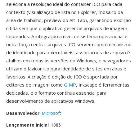
seleciona a resolução ideal do container ICO para cada
contexto (visualização de lista no Explorer, mosaico da
área de trabalho, preview do Alt-Tab), garantindo exibição
nítida sem que o aplicativo gerencie arquivos de imagem
separados. A integração a nível de sistema operacional é
outra força central: arquivos ICO servem como mecanismo
de identidade para executaveis, associacoes de arquivo é
atalhos em todas às versões do Windows, e navegadores
utilizam o favicon.ico para identidade de sites em abas é
favoritos. A criação é edição de ICO é suportada por
editores de imagem como
GIMP
, Inkscape é ferramentas
dedicadas, e o formato contínua essencial para
desenvolvimento de aplicativos Windows.
Desenvolvedor
:
Microsoft
Lançamento inicial
: 1985