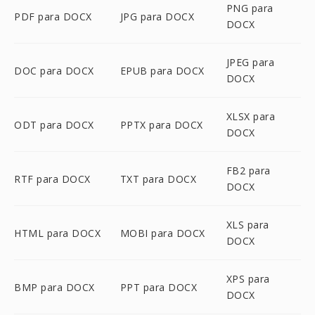
PNG para
PDF para DOCX
JPG para DOCX
DOCX
JPEG para
DOC para DOCX
EPUB para DOCX
DOCX
XLSX para
ODT para DOCX
PPTX para DOCX
DOCX
FB2 para
RTF para DOCX
TXT para DOCX
DOCX
XLS para
HTML para DOCX
MOBI para DOCX
DOCX
XPS para
BMP para DOCX
PPT para DOCX
DOCX