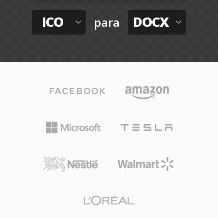
ICO
DOCX
para