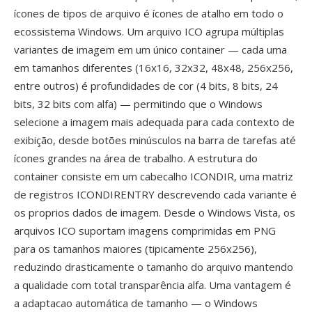
ícones de tipos de arquivo é ícones de atalho em todo o
ecossistema Windows. Um arquivo ICO agrupa múltiplas
variantes de imagem em um único container — cada uma
em tamanhos diferentes (16x16, 32x32, 48x48, 256x256,
entre outros) é profundidades de cor (4 bits, 8 bits, 24
bits, 32 bits com alfa) — permitindo que o Windows
selecione a imagem mais adequada para cada contexto de
exibição, desde botões minúsculos na barra de tarefas até
ícones grandes na área de trabalho. A estrutura do
container consiste em um cabecalho ICONDIR, uma matriz
de registros ICONDIRENTRY descrevendo cada variante é
os proprios dados de imagem. Desde o Windows Vista, os
arquivos ICO suportam imagens comprimidas em PNG
para os tamanhos maiores (tipicamente 256x256),
reduzindo drasticamente o tamanho do arquivo mantendo
a qualidade com total transparência alfa. Uma vantagem é
a adaptacao automática de tamanho — o Windows