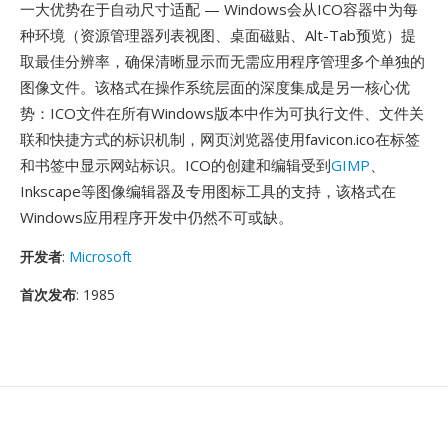
一大优势在于自动尺寸适配 — Windows会从ICO容器中为每
种环境（资源管理器列表视图、桌面磁贴、Alt-Tab预览）提
取最佳分辨率，确保清晰显示而无需应用程序管理多个单独的
图像文件。该格式在操作系统层面的深度集成是另一核心优
势：ICO文件在所有Windows版本中作为可执行文件、文件关
联和快捷方式的标识机制，网页浏览器使用favicon.ico在标签
和书签中显示网站标识。ICO的创建和编辑受到
GIMP
、
Inkscape等图像编辑器及专用图标工具的支持，该格式在
Windows应用程序开发中仍然不可或缺。
开发者
:
Microsoft
首次发布
: 1985