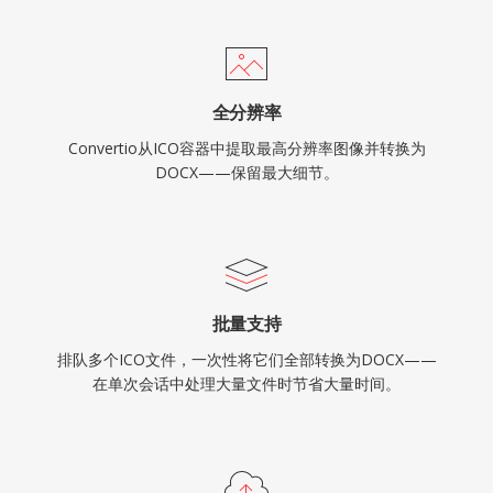
全分辨率
Convertio从ICO容器中提取最高分辨率图像并转换为
DOCX——保留最大细节。
批量支持
排队多个ICO文件，一次性将它们全部转换为DOCX——
在单次会话中处理大量文件时节省大量时间。