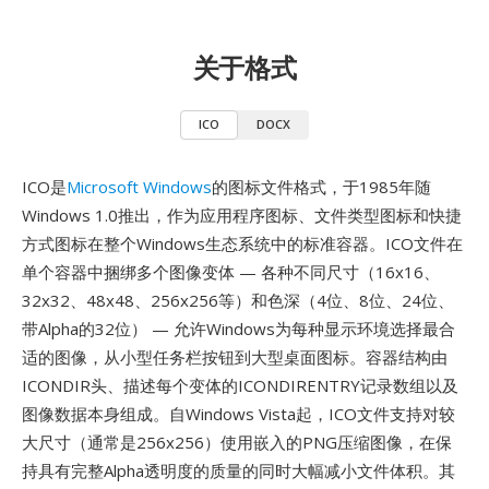
关于格式
ICO
DOCX
ICO是
Microsoft Windows
的图标文件格式，于1985年随
Windows 1.0推出，作为应用程序图标、文件类型图标和快捷
方式图标在整个Windows生态系统中的标准容器。ICO文件在
单个容器中捆绑多个图像变体 — 各种不同尺寸（16x16、
32x32、48x48、256x256等）和色深（4位、8位、24位、
带Alpha的32位） — 允许Windows为每种显示环境选择最合
适的图像，从小型任务栏按钮到大型桌面图标。容器结构由
ICONDIR头、描述每个变体的ICONDIRENTRY记录数组以及
图像数据本身组成。自Windows Vista起，ICO文件支持对较
大尺寸（通常是256x256）使用嵌入的PNG压缩图像，在保
持具有完整Alpha透明度的质量的同时大幅减小文件体积。其