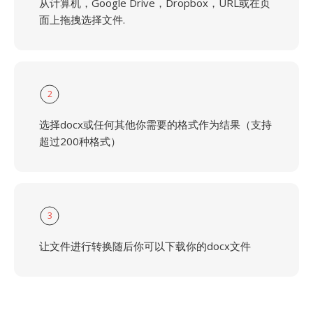
从计算机，Google Drive，Dropbox，URL或在页
面上拖拽选择文件.
2
选择docx或任何其他你需要的格式作为结果（支持
超过200种格式）
3
让文件进行转换随后你可以下载你的docx文件