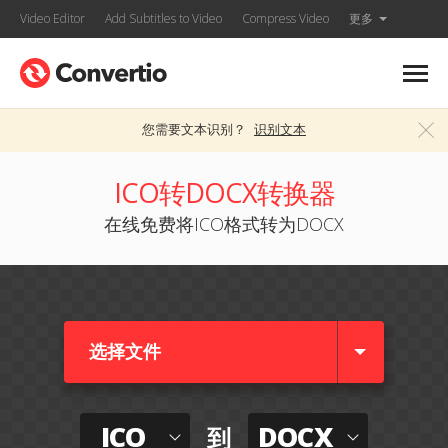
Video Editor
Add Subtitles to Video
Compress Video
更多
您需要文本识别？
识别文本
ICO转DOCX转换器
在线免费将ICO格式转为DOCX
选择文件
ICO
DOCX
到