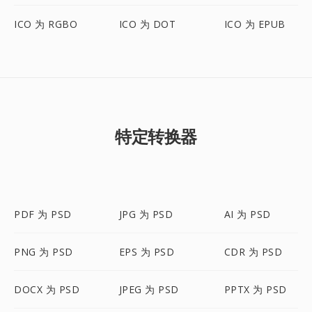
ICO 为 RGBO
ICO 为 DOT
ICO 为 EPUB
特定转换器
PDF 为 PSD
JPG 为 PSD
AI 为 PSD
PNG 为 PSD
EPS 为 PSD
CDR 为 PSD
DOCX 为 PSD
JPEG 为 PSD
PPTX 为 PSD