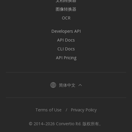
文档转换器
图像转换器
OCR
Developers API
API Docs
CLI Docs
API Pricing
简体中文
Terms of Use
Privacy Policy
© 2014–2026 Convertio ltd. 版权所有。