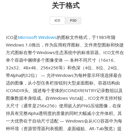
关于格式
ICO
PSD
ICO是
Microsoft Windows
的图标文件格式，于1985年随
Windows 1.0推出，作为应用程序图标、文件类型图标和快捷
方式图标在整个Windows生态系统中的标准容器。ICO文件在
单个容器中捆绑多个图像变体 — 各种不同尺寸（16x16、
32x32、48x48、256x256等）和色深（4位、8位、24位、
带Alpha的32位） — 允许Windows为每种显示环境选择最合
适的图像，从小型任务栏按钮到大型桌面图标。容器结构由
ICONDIR头、描述每个变体的ICONDIRENTRY记录数组以及
图像数据本身组成。自Windows Vista起，ICO文件支持对较
大尺寸（通常是256x256）使用嵌入的PNG压缩图像，在保
持具有完整Alpha透明度的质量的同时大幅减小文件体积。其
一大优势在于自动尺寸适配 — Windows会从ICO容器中为每
种环境（资源管理器列表视图、桌面磁贴、Alt-Tab预览）提