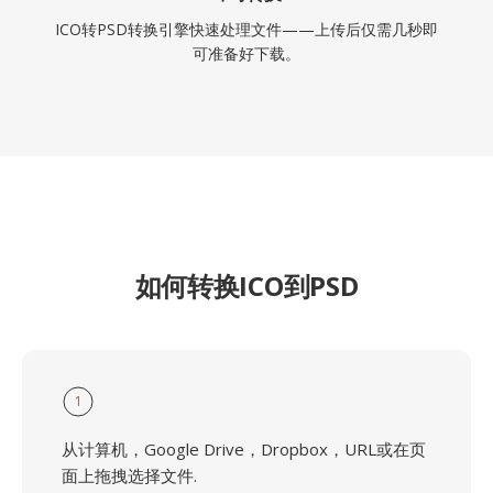
ICO转PSD转换引擎快速处理文件——上传后仅需几秒即
可准备好下载。
如何转换ICO到PSD
1
从计算机，Google Drive，Dropbox，URL或在页
面上拖拽选择文件.