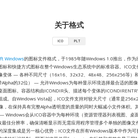
关于格式
ICO
PLT
ft Windows
的图标文件格式，于1985年随Windows 1.0推出，作
标和快捷方式图标在整个Windows生态系统中的标准容器。ICO
体 — 各种不同尺寸（16x16、32x32、48x48、256x256等
带Alpha的32位） — 允许Windows为每种显示环境选择最合适的
面图标。容器结构由ICONDIR头、描述每个变体的ICONDIRENT
成。自Windows Vista起，ICO文件支持对较大尺寸（通常是256x
图像，在保持具有完整Alpha透明度的质量的同时大幅减小文件体积。
— Windows会从ICO容器中为每种环境（资源管理器列表视图、桌面磁
提取最佳分辨率，确保清晰显示而无需应用程序管理多个单独的图像文
深度集成是另一核心优势：ICO文件在所有Windows版本中作为