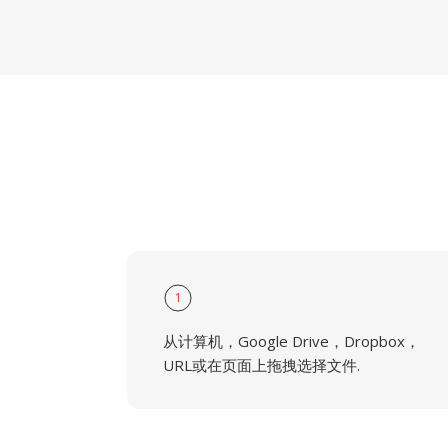
1
从计算机，Google Drive，Dropbox，
URL或在页面上拖拽选择文件.