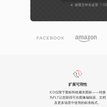
放置文件在这里. 1 
扩展可用性
ICO仅限于图标和收藏夹图标——转换
为PLT让您获得可在图像编辑器、文档
及更多场景中使用的标准格式。