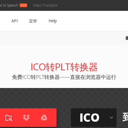
xt to Speech
Video Translator
API
定价
Help
ICO转PLT转换器
免费ICO转PLT转换器——直接在浏览器中运行
ICO