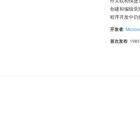
件关联和快捷方
创建和编辑受
程序开发中仍
开发者
:
Micros
首次发布
: 1985