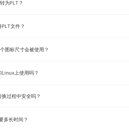
转为PLT？
PLT文件？
哪个图标尺寸会被使用？
Linux上使用吗？
转换过程中安全吗？
T需要多长时间？