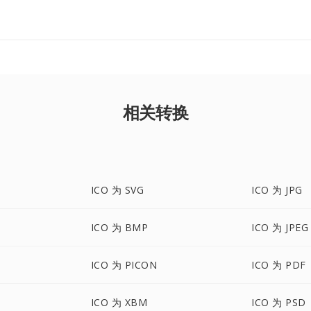
相关转换
ICO 为 SVG
ICO 为 JPG
ICO 为 BMP
ICO 为 JPEG
ICO 为 PICON
ICO 为 PDF
ICO 为 XBM
ICO 为 PSD