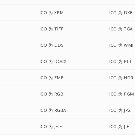
ICO 为 XPM
ICO 为 DXF
ICO 为 TIFF
ICO 为 TGA
ICO 为 DDS
ICO 为 WMF
ICO 为 DOCX
ICO 为 PLT
ICO 为 EMF
ICO 为 HDR
ICO 为 RGB
ICO 为 PGM
ICO 为 RGBA
ICO 为 JP2
ICO 为 JFIF
ICO 为 JIF