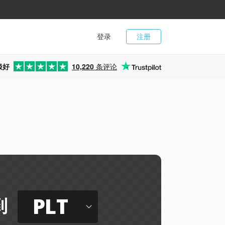
登录
注册
极好
10,220
条评论
PLT
到