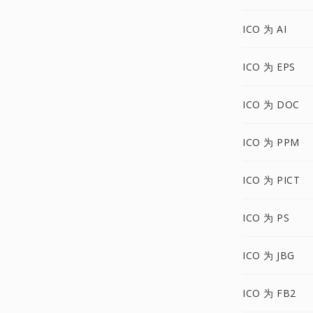
ICO 为 AI
ICO 为 EPS
ICO 为 DOC
ICO 为 PPM
ICO 为 PICT
ICO 为 PS
ICO 为 JBG
ICO 为 FB2