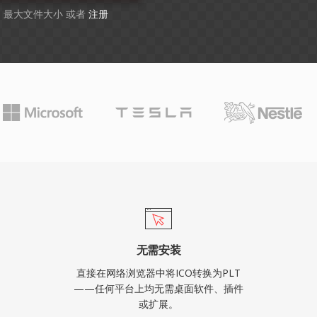
GB 最大文件大小 或者
注册
无需安装
直接在网络浏览器中将ICO转换为PLT
——任何平台上均无需桌面软件、插件
或扩展。