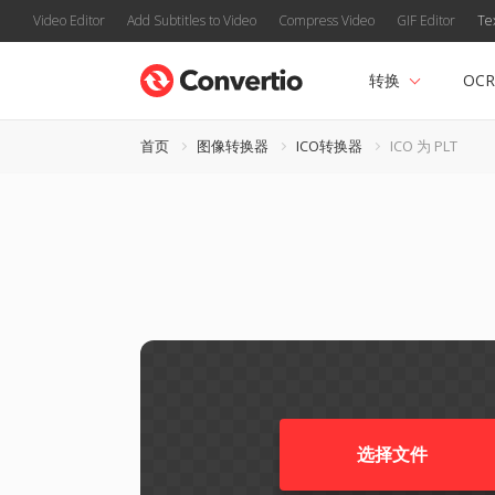
Video Editor
Add Subtitles to Video
Compress Video
GIF Editor
Te
转换
OCR
首页
图像转换器
ICO转换器
ICO 为 PLT
选择文件