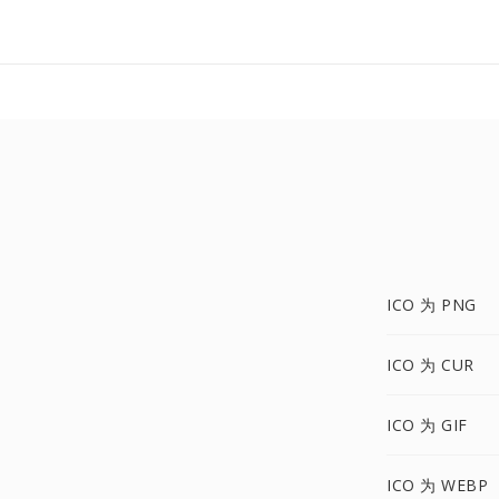
ICO 为 PNG
ICO 为 CUR
ICO 为 GIF
ICO 为 WEBP