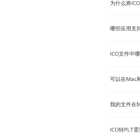
为什么将ICO
哪些应用支持
ICO文件中
可以在Mac和
我的文件在
ICO转PL