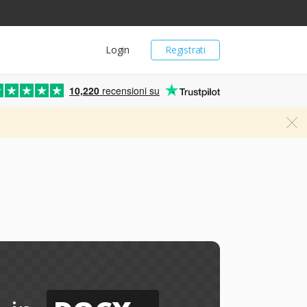
Login
Registrati
10,220
recensioni su