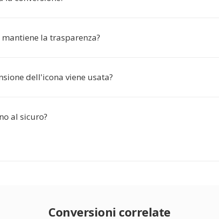
 mantiene la trasparenza?
sione dell'icona viene usata?
ono al sicuro?
Conversioni correlate