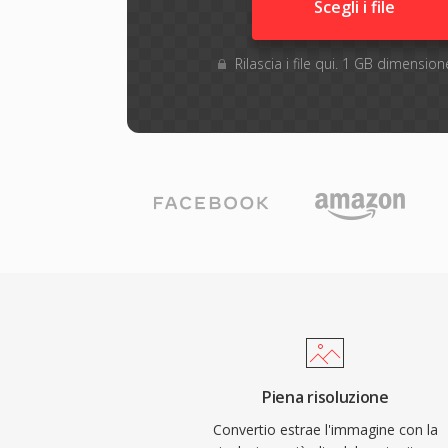
Scegli i file
Rilascia i file qui. 1 GB dimensi
Piena risoluzione
Convertio estrae l'immagine con la