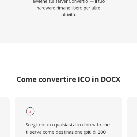
avviene sui server Convertio — il tuo
hardware rimane libero per altre
attività.
Come convertire ICO in DOCX
2
Scegli docx o qualsiasi altro formato che
ti serva come destinazione (più di 200