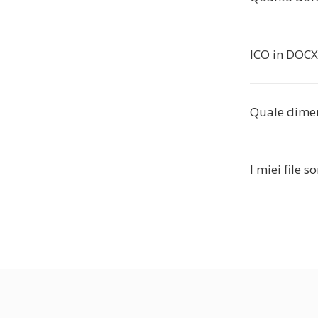
ICO in DOCX
Quale dimen
I miei file s