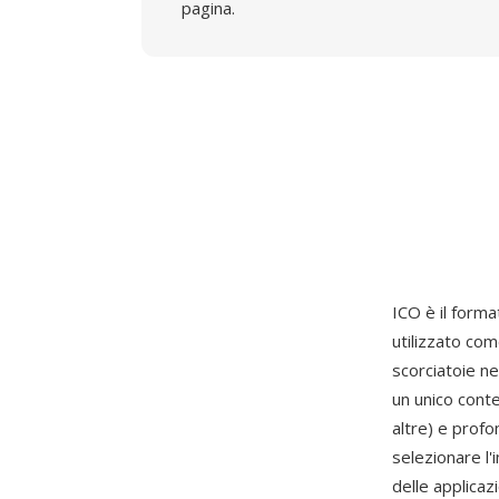
pagina.
ICO è il forma
utilizzato come
scorciatoie ne
un unico cont
altre) e prof
selezionare l'
delle applicaz