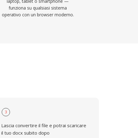
laptop, tablet o smartphone —
funziona su qualsiasi sistema
operativo con un browser moderno.
3
Lascia convertire il file e potrai scaricare
il tuo docx subito dopo