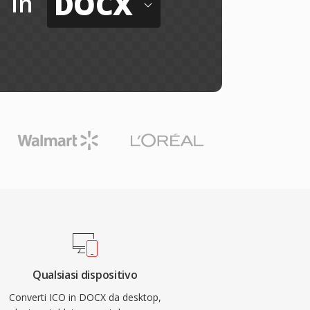
DOCX
in
Qualsiasi dispositivo
Converti ICO in DOCX da desktop,