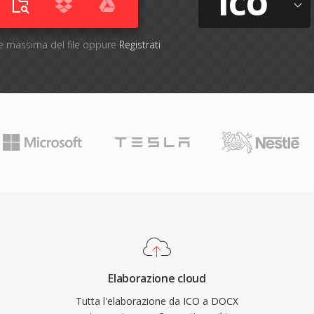
ICO
one massima del file oppure
Registrati
Elaborazione cloud
Tutta l'elaborazione da ICO a DOCX