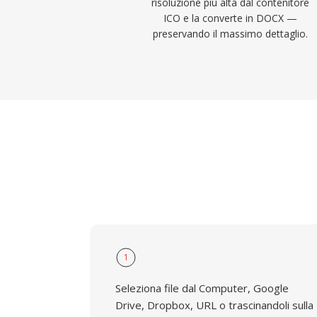
risoluzione più alta dal contenitore
ICO e la converte in DOCX —
preservando il massimo dettaglio.
1
Seleziona file dal Computer, Google
Drive, Dropbox, URL o trascinandoli sulla