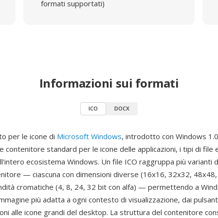
formati supportati)
Informazioni sui formati
ICO
DOCX
to per le icone di
Microsoft Windows
, introdotto con Windows 1.
 contenitore standard per le icone delle applicazioni, i tipi di file 
ll'intero ecosistema Windows. Un file ICO raggruppa più varianti 
enitore — ciascuna con dimensioni diverse (16x16, 32x32, 48x48
ondità cromatiche (4, 8, 24, 32 bit con alfa) — permettendo a Win
immagine più adatta a ogni contesto di visualizzazione, dai pulsant
ioni alle icone grandi del desktop. La struttura del contenitore con