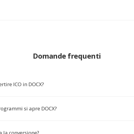
Domande frequenti
ertire ICO in DOCX?
rogrammi si apre DOCX?
 la conversione?