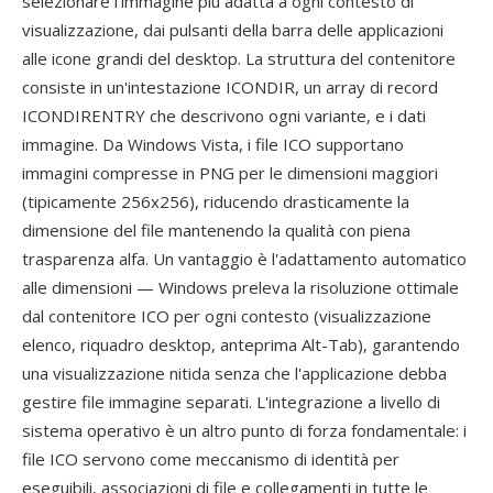
selezionare l'immagine più adatta a ogni contesto di
visualizzazione, dai pulsanti della barra delle applicazioni
alle icone grandi del desktop. La struttura del contenitore
consiste in un'intestazione ICONDIR, un array di record
ICONDIRENTRY che descrivono ogni variante, e i dati
immagine. Da Windows Vista, i file ICO supportano
immagini compresse in PNG per le dimensioni maggiori
(tipicamente 256x256), riducendo drasticamente la
dimensione del file mantenendo la qualità con piena
trasparenza alfa. Un vantaggio è l'adattamento automatico
alle dimensioni — Windows preleva la risoluzione ottimale
dal contenitore ICO per ogni contesto (visualizzazione
elenco, riquadro desktop, anteprima Alt-Tab), garantendo
una visualizzazione nitida senza che l'applicazione debba
gestire file immagine separati. L'integrazione a livello di
sistema operativo è un altro punto di forza fondamentale: i
file ICO servono come meccanismo di identità per
eseguibili, associazioni di file e collegamenti in tutte le