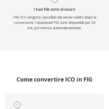
I tuoi file sono al sicuro
I file ICO vengono cancellati dai server subito dopo la
conversione. I download FIG sono disponibili per 24
ore, poi rimossi automaticamente.
Come convertire ICO in FIG
1