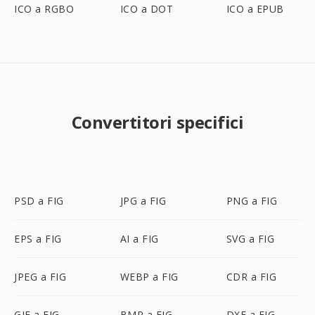
ICO a RGBO
ICO a DOT
ICO a EPUB
Convertitori specifici
PSD a FIG
JPG a FIG
PNG a FIG
EPS a FIG
AI a FIG
SVG a FIG
JPEG a FIG
WEBP a FIG
CDR a FIG
GIF a FIG
BMP a FIG
DXF a FIG