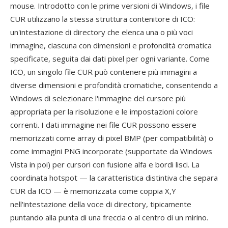
mouse. Introdotto con le prime versioni di Windows, i file
CUR utilizzano la stessa struttura contenitore di ICO:
un'intestazione di directory che elenca una o più voci
immagine, ciascuna con dimensioni e profondità cromatica
specificate, seguita dai dati pixel per ogni variante. Come
ICO, un singolo file CUR può contenere più immagini a
diverse dimensioni e profondità cromatiche, consentendo a
Windows di selezionare l'immagine del cursore più
appropriata per la risoluzione e le impostazioni colore
correnti. I dati immagine nei file CUR possono essere
memorizzati come array di pixel BMP (per compatibilità) o
come immagini PNG incorporate (supportate da Windows
Vista in poi) per cursori con fusione alfa e bordi lisci. La
coordinata hotspot — la caratteristica distintiva che separa
CUR da ICO — è memorizzata come coppia X,Y
nell'intestazione della voce di directory, tipicamente
puntando alla punta di una freccia o al centro di un mirino.