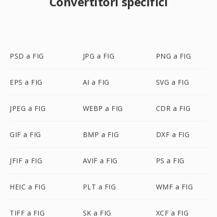
Convertitori specifici
PSD a FIG
JPG a FIG
PNG a FIG
EPS a FIG
AI a FIG
SVG a FIG
JPEG a FIG
WEBP a FIG
CDR a FIG
GIF a FIG
BMP a FIG
DXF a FIG
JFIF a FIG
AVIF a FIG
PS a FIG
HEIC a FIG
PLT a FIG
WMF a FIG
TIFF a FIG
SK a FIG
XCF a FIG