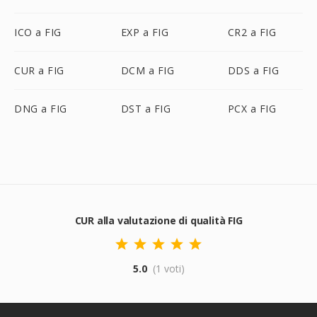
ICO a FIG
EXP a FIG
CR2 a FIG
CUR a FIG
DCM a FIG
DDS a FIG
DNG a FIG
DST a FIG
PCX a FIG
CUR alla valutazione di qualità FIG
5.0
(1 voti)