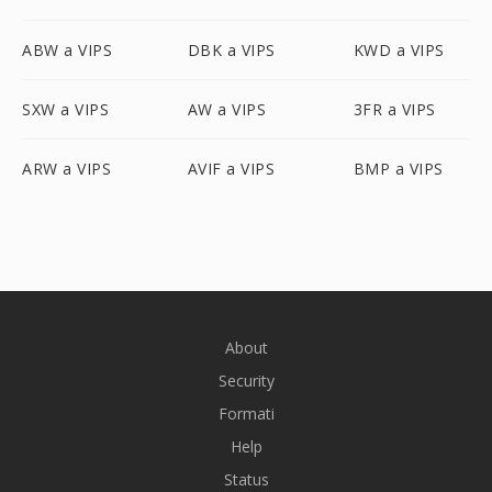
ABW a VIPS
DBK a VIPS
KWD a VIPS
SXW a VIPS
AW a VIPS
3FR a VIPS
ARW a VIPS
AVIF a VIPS
BMP a VIPS
About
Security
Formati
Help
Status