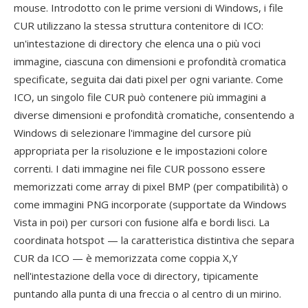
mouse. Introdotto con le prime versioni di Windows, i file
CUR utilizzano la stessa struttura contenitore di ICO:
un'intestazione di directory che elenca una o più voci
immagine, ciascuna con dimensioni e profondità cromatica
specificate, seguita dai dati pixel per ogni variante. Come
ICO, un singolo file CUR può contenere più immagini a
diverse dimensioni e profondità cromatiche, consentendo a
Windows di selezionare l'immagine del cursore più
appropriata per la risoluzione e le impostazioni colore
correnti. I dati immagine nei file CUR possono essere
memorizzati come array di pixel BMP (per compatibilità) o
come immagini PNG incorporate (supportate da Windows
Vista in poi) per cursori con fusione alfa e bordi lisci. La
coordinata hotspot — la caratteristica distintiva che separa
CUR da ICO — è memorizzata come coppia X,Y
nell'intestazione della voce di directory, tipicamente
puntando alla punta di una freccia o al centro di un mirino.