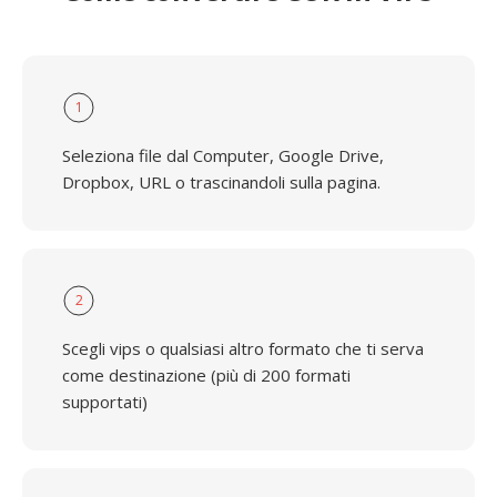
1
Seleziona file dal Computer, Google Drive,
Dropbox, URL o trascinandoli sulla pagina.
2
Scegli vips o qualsiasi altro formato che ti serva
come destinazione (più di 200 formati
supportati)