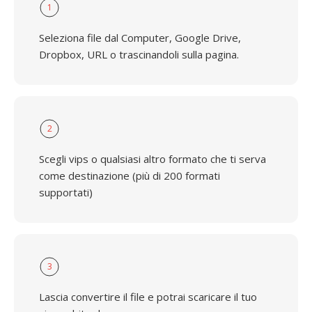
1
Seleziona file dal Computer, Google Drive,
Dropbox, URL o trascinandoli sulla pagina.
2
Scegli vips o qualsiasi altro formato che ti serva
come destinazione (più di 200 formati
supportati)
3
Lascia convertire il file e potrai scaricare il tuo