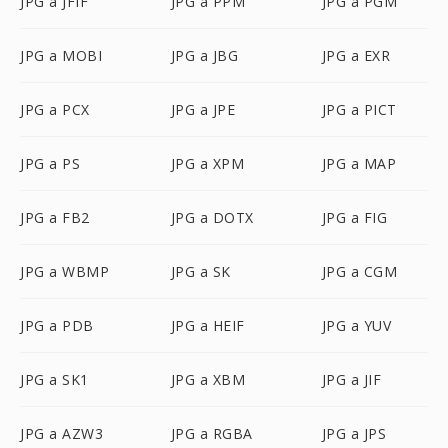
JPG a JFIF
JPG a PPM
JPG a PGM
JPG a MOBI
JPG a JBG
JPG a EXR
JPG a PCX
JPG a JPE
JPG a PICT
JPG a PS
JPG a XPM
JPG a MAP
JPG a FB2
JPG a DOTX
JPG a FIG
JPG a WBMP
JPG a SK
JPG a CGM
JPG a PDB
JPG a HEIF
JPG a YUV
JPG a SK1
JPG a XBM
JPG a JIF
JPG a AZW3
JPG a RGBA
JPG a JPS