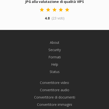
JPG alla valutazione di qualità VIPS
4.8
(23 voti)
About
Security
Formati
Help
Status
Convertitore video
Convertitore audio
Convertitore di documenti
Convertitore immagini