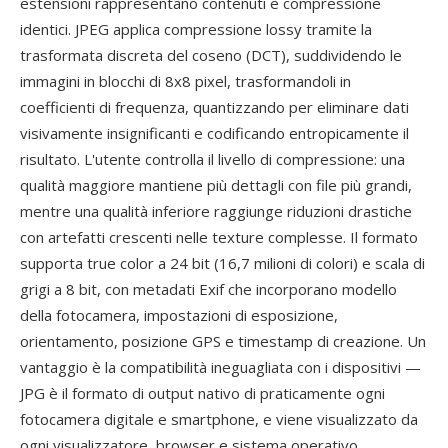
estensioni rappresentano contenuti e compressione
identici. JPEG applica compressione lossy tramite la
trasformata discreta del coseno (DCT), suddividendo le
immagini in blocchi di 8x8 pixel, trasformandoli in
coefficienti di frequenza, quantizzando per eliminare dati
visivamente insignificanti e codificando entropicamente il
risultato. L'utente controlla il livello di compressione: una
qualità maggiore mantiene più dettagli con file più grandi,
mentre una qualità inferiore raggiunge riduzioni drastiche
con artefatti crescenti nelle texture complesse. Il formato
supporta true color a 24 bit (16,7 milioni di colori) e scala di
grigi a 8 bit, con metadati Exif che incorporano modello
della fotocamera, impostazioni di esposizione,
orientamento, posizione GPS e timestamp di creazione. Un
vantaggio è la compatibilità ineguagliata con i dispositivi —
JPG è il formato di output nativo di praticamente ogni
fotocamera digitale e smartphone, e viene visualizzato da
ogni visualizzatore, browser e sistema operativo