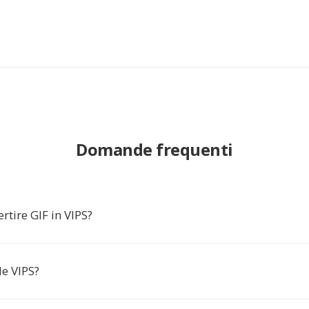
Domande frequenti
rtire GIF in VIPS?
le VIPS?