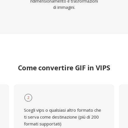
ridimensionamento e trasformazioni
di immagini.
Come convertire GIF in VIPS
2
Scegli vips o qualsiasi altro formato che
ti serva come destinazione (più di 200
formati supportati)