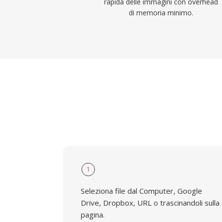
rapida delle immagini con overhead
di memoria minimo.
1
Seleziona file dal Computer, Google
Drive, Dropbox, URL o trascinandoli sulla
pagina.