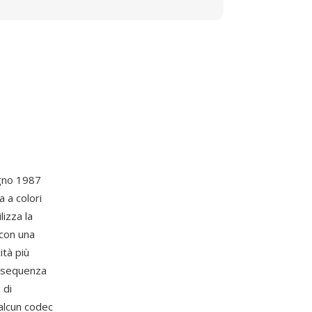
ugno 1987
 a colori
izza la
 con una
ità più
n sequenza
 di
 alcun codec