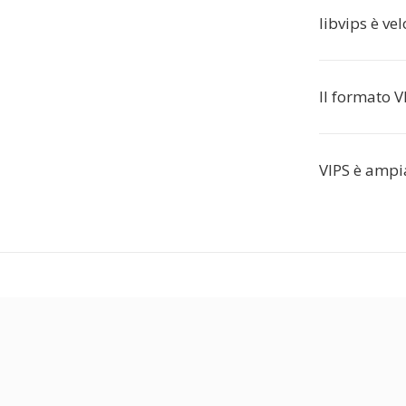
libvips è ve
Il formato 
VIPS è ampi