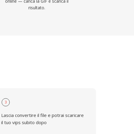
online — carica la GIF e scarica il
risultato.
3
Lascia convertire il file e potrai scaricare
il tuo vips subito dopo