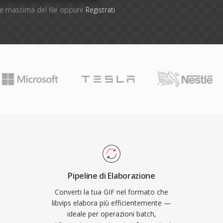
one massima del file oppure
Registrati
Pipeline di Elaborazione
Converti la tua GIF nel formato che
libvips elabora più efficientemente —
ideale per operazioni batch,