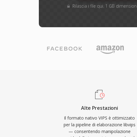
Rilascia i file qui. 1 GB dimensi
Alte Prestazioni
Il formato nativo VIPS è ottimizzato
per la pipeline di elaborazione libvips
— consentendo manipolazione