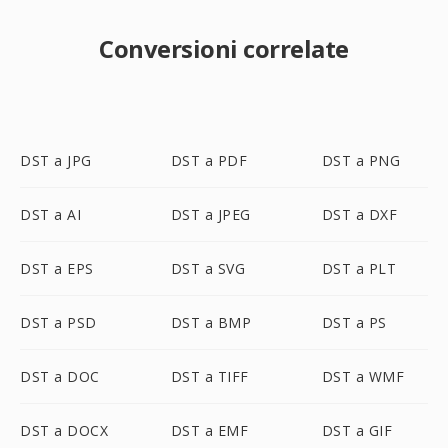
Conversioni correlate
DST a JPG
DST a PDF
DST a PNG
DST a AI
DST a JPEG
DST a DXF
DST a EPS
DST a SVG
DST a PLT
DST a PSD
DST a BMP
DST a PS
DST a DOC
DST a TIFF
DST a WMF
DST a DOCX
DST a EMF
DST a GIF