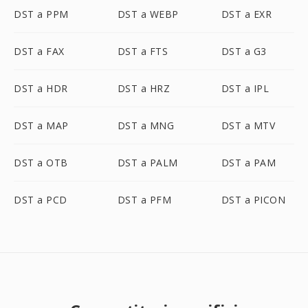
DST a PPM
DST a WEBP
DST a EXR
DST a FAX
DST a FTS
DST a G3
DST a HDR
DST a HRZ
DST a IPL
DST a MAP
DST a MNG
DST a MTV
DST a OTB
DST a PALM
DST a PAM
DST a PCD
DST a PFM
DST a PICON