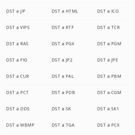
DST a JIF
DST a HTML
DST a ICO
DST a VIPS
DST a RTF
DST a TCR
DST a RAS
DST a PGX
DST a PGM
DST a FIG
DST a JP2
DST a JPE
DST a CUR
DST a PAL
DST a PBM
DST a PCT
DST a PDB
DST a CGM
DST a DDS
DST a SK
DST a SK1
DST a WBMP
DST a TGA
DST a PCX