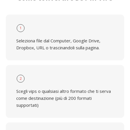
1
Seleziona file dal Computer, Google Drive,
Dropbox, URL o trascinandoli sulla pagina.
2
Scegli vips o qualsiasi altro formato che ti serva
come destinazione (più di 200 formati
supportati)