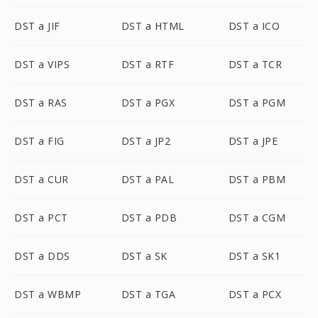
DST a JIF
DST a HTML
DST a ICO
DST a VIPS
DST a RTF
DST a TCR
DST a RAS
DST a PGX
DST a PGM
DST a FIG
DST a JP2
DST a JPE
DST a CUR
DST a PAL
DST a PBM
DST a PCT
DST a PDB
DST a CGM
DST a DDS
DST a SK
DST a SK1
DST a WBMP
DST a TGA
DST a PCX