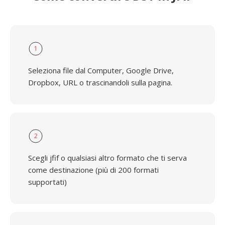
1
Seleziona file dal Computer, Google Drive,
Dropbox, URL o trascinandoli sulla pagina.
2
Scegli jfif o qualsiasi altro formato che ti serva
come destinazione (più di 200 formati
supportati)