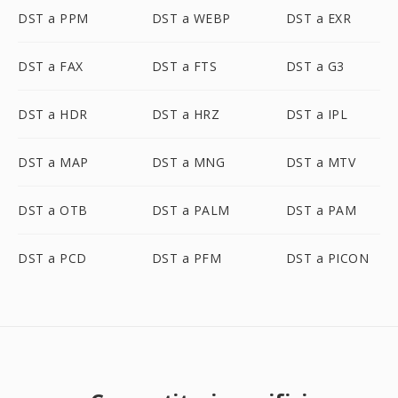
DST a PPM
DST a WEBP
DST a EXR
DST a FAX
DST a FTS
DST a G3
DST a HDR
DST a HRZ
DST a IPL
DST a MAP
DST a MNG
DST a MTV
DST a OTB
DST a PALM
DST a PAM
DST a PCD
DST a PFM
DST a PICON