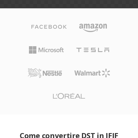
Come convertire DST in JFIF