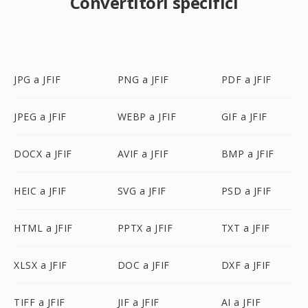
Convertitori specifici
JPG a JFIF
PNG a JFIF
PDF a JFIF
JPEG a JFIF
WEBP a JFIF
GIF a JFIF
DOCX a JFIF
AVIF a JFIF
BMP a JFIF
HEIC a JFIF
SVG a JFIF
PSD a JFIF
HTML a JFIF
PPTX a JFIF
TXT a JFIF
XLSX a JFIF
DOC a JFIF
DXF a JFIF
TIFF a JFIF
JIF a JFIF
AI a JFIF