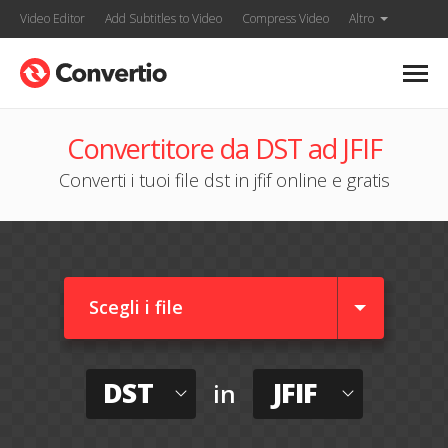
Video Editor
Add Subtitles to Video
Compress Video
Altro
Convertitore da DST ad JFIF
Converti i tuoi file dst in jfif online e gratis
Scegli i file
DST
JFIF
in