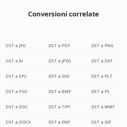
Conversioni correlate
DST a JPG
DST a PDF
DST a PNG
DST a AI
DST a JPEG
DST a DXF
DST a EPS
DST a SVG
DST a PLT
DST a PSD
DST a BMP
DST a PS
DST a DOC
DST a TIFF
DST a WMF
DST a DOCX
DST a EMF
DST a GIF