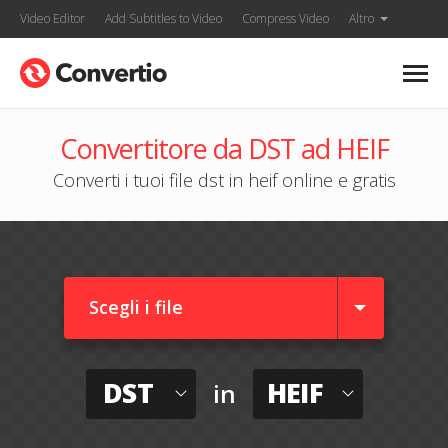
Video Editor
Add Subtitles to Video
Compress Video
Altro
Convertitore da DST ad HEIF
Converti i tuoi file dst in heif online e gratis
Scegli i file
DST
HEIF
in