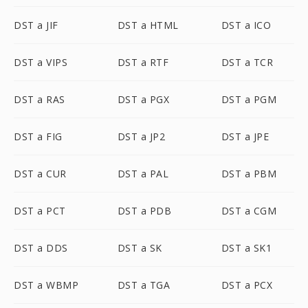
DST a JIF
DST a HTML
DST a ICO
DST a VIPS
DST a RTF
DST a TCR
DST a RAS
DST a PGX
DST a PGM
DST a FIG
DST a JP2
DST a JPE
DST a CUR
DST a PAL
DST a PBM
DST a PCT
DST a PDB
DST a CGM
DST a DDS
DST a SK
DST a SK1
DST a WBMP
DST a TGA
DST a PCX