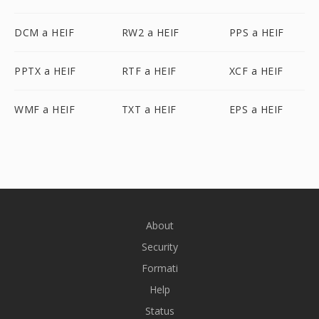
DCM a HEIF
RW2 a HEIF
PPS a HEIF
PPTX a HEIF
RTF a HEIF
XCF a HEIF
WMF a HEIF
TXT a HEIF
EPS a HEIF
About
Security
Formati
Help
Status