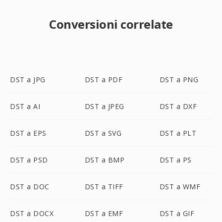
Conversioni correlate
DST a JPG
DST a PDF
DST a PNG
DST a AI
DST a JPEG
DST a DXF
DST a EPS
DST a SVG
DST a PLT
DST a PSD
DST a BMP
DST a PS
DST a DOC
DST a TIFF
DST a WMF
DST a DOCX
DST a EMF
DST a GIF