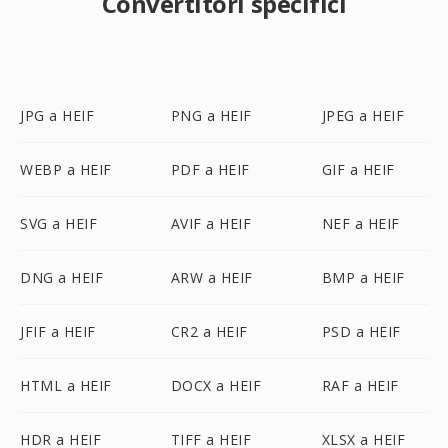
Convertitori specifici
JPG a HEIF
PNG a HEIF
JPEG a HEIF
WEBP a HEIF
PDF a HEIF
GIF a HEIF
SVG a HEIF
AVIF a HEIF
NEF a HEIF
DNG a HEIF
ARW a HEIF
BMP a HEIF
JFIF a HEIF
CR2 a HEIF
PSD a HEIF
HTML a HEIF
DOCX a HEIF
RAF a HEIF
HDR a HEIF
TIFF a HEIF
XLSX a HEIF