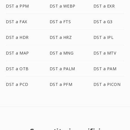
DST a PPM
DST a WEBP
DST a EXR
DST a FAX
DST a FTS
DST a G3
DST a HDR
DST a HRZ
DST a IPL
DST a MAP
DST a MNG
DST a MTV
DST a OTB
DST a PALM
DST a PAM
DST a PCD
DST a PFM
DST a PICON