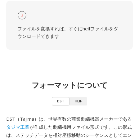
3
ファイルを変換すれば、すぐにheifファイルをダ
ウンロードできます
フォーマットについて
DST
HEIF
DST（Tajima）は、世界有数の商業刺繍機器メーカーである
タジマ工業
が作成した刺繍機用ファイル形式です。この形式
は、ステッチデータを相対座標移動のシーケンスとしてエン