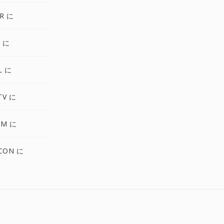
R に
3 に
L に
TV に
AM に
CON に