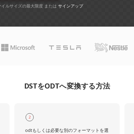
ファイルサイズの最大限度 または
サインアップ
DSTをODTへ変換する方法
2
odtもしくは必要な別のフォーマットを選