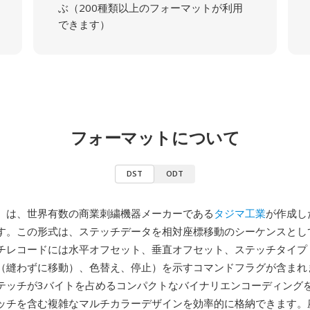
ぶ（200種類以上のフォーマットが利用
できます）
フォーマットについて
DST
ODT
ima）は、世界有数の商業刺繍機器メーカーである
タジマ工業
が作成し
す。この形式は、ステッチデータを相対座標移動のシーケンスとし
チレコードには水平オフセット、垂直オフセット、ステッチタイプ
（縫わずに移動）、色替え、停止）を示すコマンドフラグが含まれま
テッチが3バイトを占めるコンパクトなバイナリエンコーディング
ッチを含む複雑なマルチカラーデザインを効率的に格納できます。