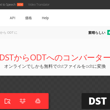
xt to Speech
Video Translator
API
価格
Help
素晴らしい
 から ODT に
DSTからODTへのコンバータ
オンラインでしかも無料でdstファイルをodtに変換
DST