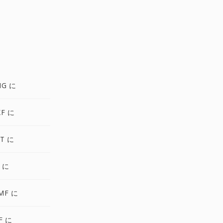
NG に
XF に
T に
 に
MF に
F に