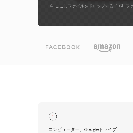
ここにファイルをドロップする. 1 GB 
1
コンピューター、Googleドライブ、