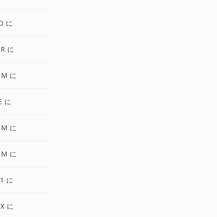
O に
CR に
GM に
E に
BM に
GM に
1 に
X に