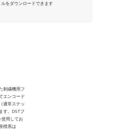
ルをダウンロードできます
た刺繍機用フ
てエンコード
（通常ステッ
す。DSTフ
を使用してお
座標系は