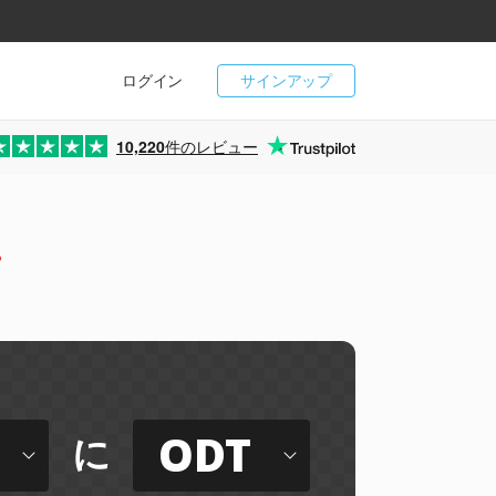
ログイン
サインアップ
10,220
件のレビュー
ー
ODT
に