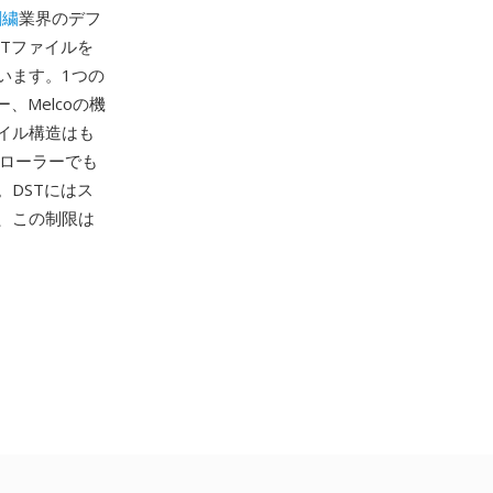
刺繍
業界のデフ
Tファイルを
います。1つの
、Melcoの機
イル構造はも
トローラーでも
DSTにはス
、この制限は