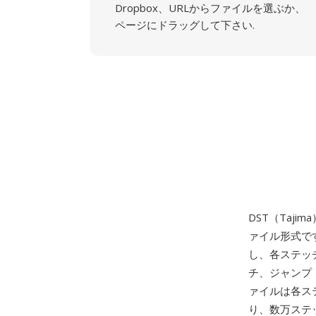
Dropbox、URLからファイルを選ぶか、
ページにドラッグして下さい.
DST（Taj
ァイル形式で
し、各ステッ
チ、ジャンプ
ァイルは各ス
り、数万ステ