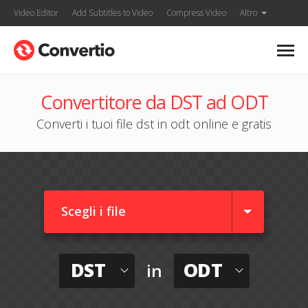
Video Editor
Add Subtitles to Video
Compress Video
Altro
Convertitore da DST ad ODT
Converti i tuoi file dst in odt online e gratis
Scegli i file
DST
ODT
in