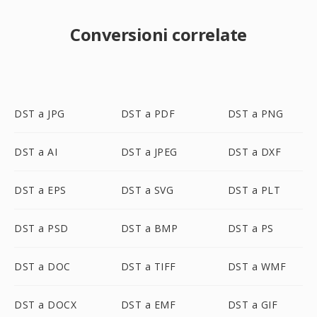
Conversioni correlate
DST a JPG
DST a PDF
DST a PNG
DST a AI
DST a JPEG
DST a DXF
DST a EPS
DST a SVG
DST a PLT
DST a PSD
DST a BMP
DST a PS
DST a DOC
DST a TIFF
DST a WMF
DST a DOCX
DST a EMF
DST a GIF