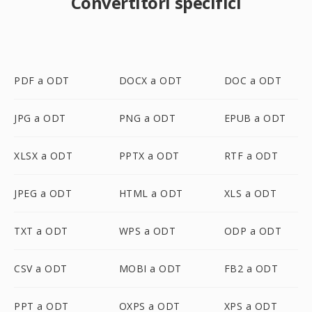
Convertitori specifici
PDF a ODT
DOCX a ODT
DOC a ODT
JPG a ODT
PNG a ODT
EPUB a ODT
XLSX a ODT
PPTX a ODT
RTF a ODT
JPEG a ODT
HTML a ODT
XLS a ODT
TXT a ODT
WPS a ODT
ODP a ODT
CSV a ODT
MOBI a ODT
FB2 a ODT
PPT a ODT
OXPS a ODT
XPS a ODT