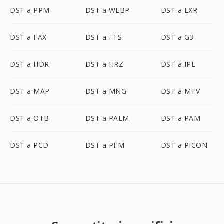
DST a PPM
DST a WEBP
DST a EXR
DST a FAX
DST a FTS
DST a G3
DST a HDR
DST a HRZ
DST a IPL
DST a MAP
DST a MNG
DST a MTV
DST a OTB
DST a PALM
DST a PAM
DST a PCD
DST a PFM
DST a PICON