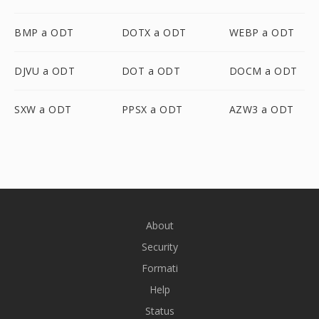
BMP a ODT
DOTX a ODT
WEBP a ODT
DJVU a ODT
DOT a ODT
DOCM a ODT
SXW a ODT
PPSX a ODT
AZW3 a ODT
About
Security
Formati
Help
Status