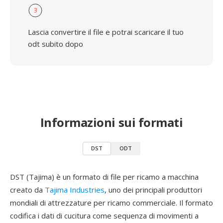
3
Lascia convertire il file e potrai scaricare il tuo
odt subito dopo
Informazioni sui formati
DST
ODT
DST (Tajima) è un formato di file per ricamo a macchina
creato da
Tajima Industries
, uno dei principali produttori
mondiali di attrezzature per ricamo commerciale. Il formato
codifica i dati di cucitura come sequenza di movimenti a