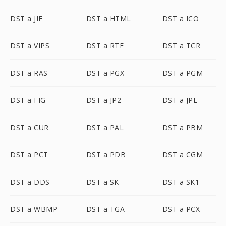
DST a JIF
DST a HTML
DST a ICO
DST a VIPS
DST a RTF
DST a TCR
DST a RAS
DST a PGX
DST a PGM
DST a FIG
DST a JP2
DST a JPE
DST a CUR
DST a PAL
DST a PBM
DST a PCT
DST a PDB
DST a CGM
DST a DDS
DST a SK
DST a SK1
DST a WBMP
DST a TGA
DST a PCX