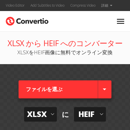
Video Editor
Add Subtitles to Video
Compress Video
詳細
XLSX から HEIF へのコンバーター
XLSXをHEIF画像に無料でオンライン変換
ファイルを選ぶ
XLSX
HEIF
に