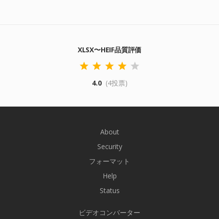
XLSX〜HEIF品質評価
4.0
(4投票)
About
Security
フォーマット
Help
Status
ビデオコンバーター