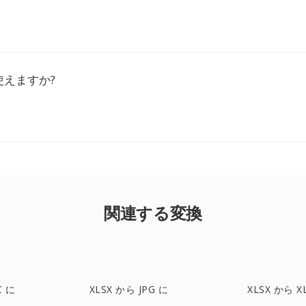
使えますか?
関連する変換
C に
XLSX から JPG に
XLSX から X