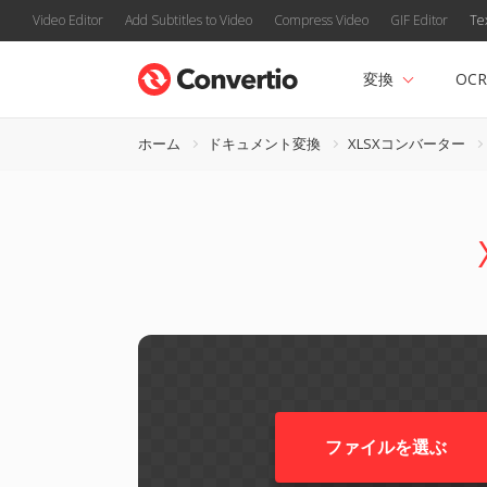
Video Editor
Add Subtitles to Video
Compress Video
GIF Editor
Te
変換
OCR
ホーム
ドキュメント変換
XLSXコンバーター
ファイルを選ぶ