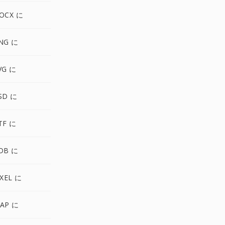
OCX に
NG に
VG に
SD に
TF に
DB に
IXEL に
AP に