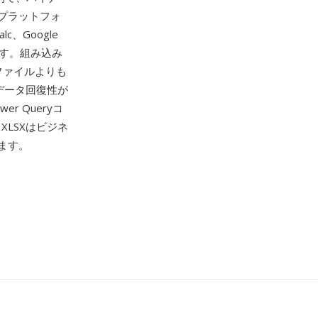
プラットフォ
alc、Google
です。組み込み
ファイルよりも
データ回復性が
 Queryコ
XLSXはビジネ
ます。