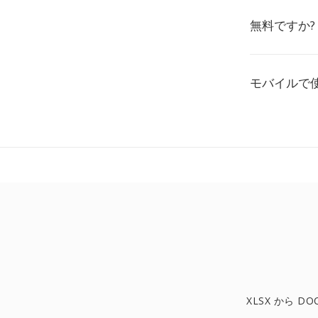
無料ですか?
モバイルで
XLSX から DO