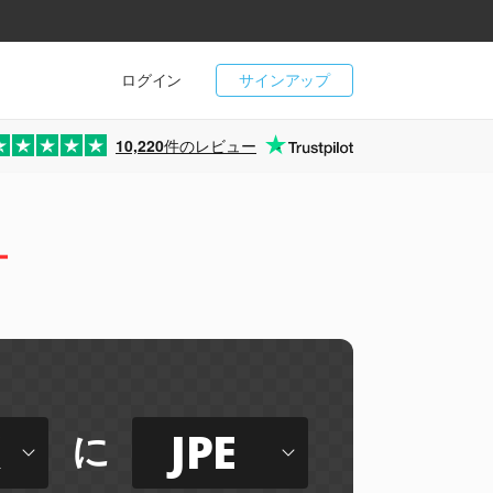
ログイン
サインアップ
10,220
件のレビュー
ー
JPE
に