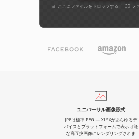
ここにファイルをドロップする. 1 GB 
ユニバーサル画像形式
JPEは標準JPEG — XLSXがあらゆるデ
バイスとプラットフォームで表示可能
な高互換画像にレンダリングされま