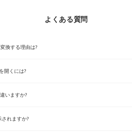
よくある質問
Eに変換する理由は?
ルを開くには?
Gは違いますか?
示されますか?