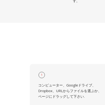
す。
1
コンピューター、Googleドライブ、
Dropbox、URLからファイルを選ぶか、
ページにドラッグして下さい.