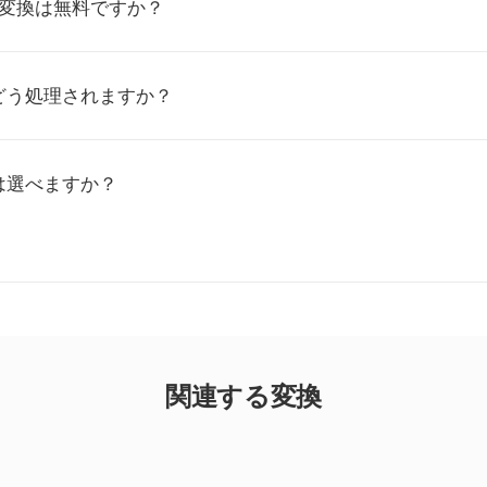
PE変換は無料ですか？
どう処理されますか？
は選べますか？
関連する変換