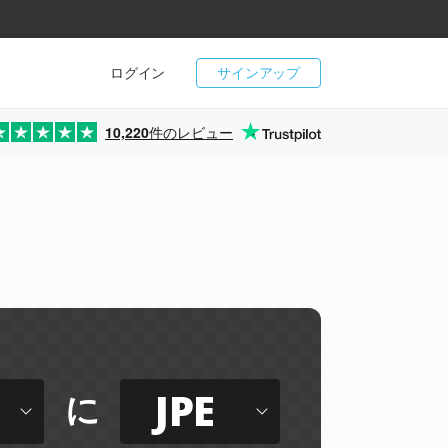
ログイン
サインアップ
10,220
件のレビュー
JPE
に