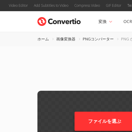
Video Editor
Add Subtitles to Video
Compress Video
GIF Editor
Te
変換
OCR
ホーム
画像変換器
PNGコンバーター
PNG 
ファイルを選ぶ