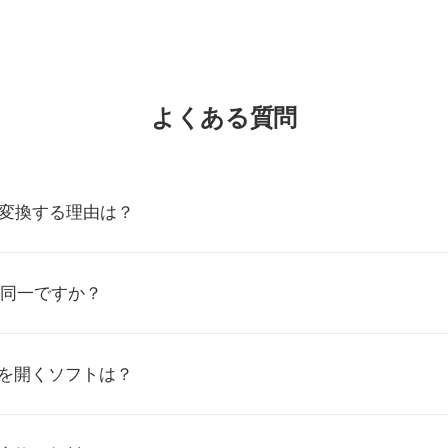
よくある質問
Eに変換する理由は？
Gと同一ですか？
ルを開くソフトは？