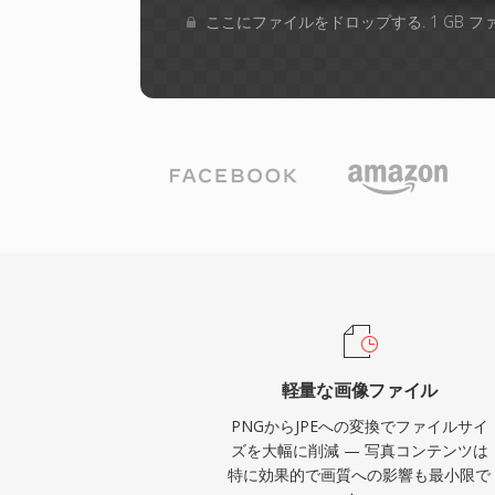
ここにファイルをドロップする. 1 GB 
軽量な画像ファイル
PNGからJPEへの変換でファイルサイ
ズを大幅に削減 — 写真コンテンツは
特に効果的で画質への影響も最小限で