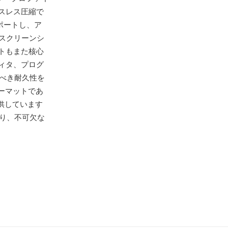
スレス圧縮で
ポートし、ア
スクリーンシ
トもまた核心
ィタ、プログ
べき耐久性を
ーマットであ
提供しています
り、不可欠な