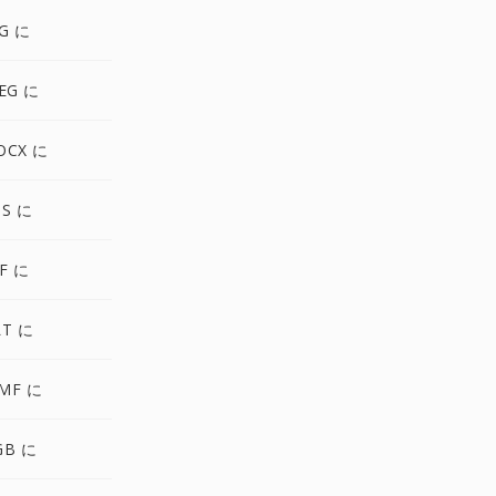
G に
EG に
OCX に
PS に
F に
LT に
MF に
GB に