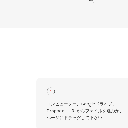
す。
1
コンピューター、Googleドライブ、
Dropbox、URLからファイルを選ぶか、
ページにドラッグして下さい.