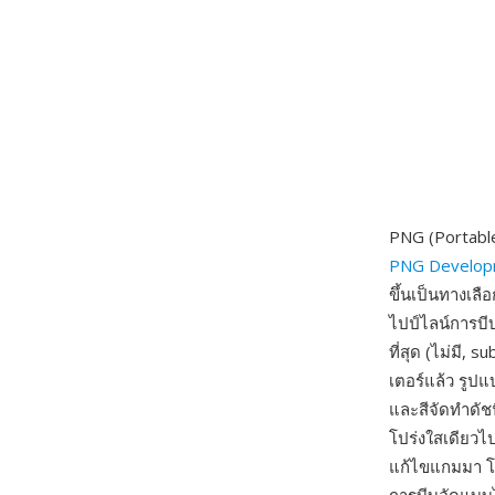
PNG (Portable
PNG Develop
ขึ้นเป็นทางเล
ไปป์ไลน์การบ
ที่สุด (ไม่มี,
เตอร์แล้ว รูปแ
และสีจัดทำดัช
โปร่งใสเดียวไ
แก้ไขแกมมา โป