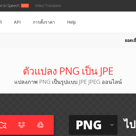
xt to Speech
Video Translator
R
API
การตั้งราคา
Help
ยอดเยี
ตัวแปลง PNG เป็น JPE
แปลงภาพ PNG เป็นรูปแบบ JPE JPEG ออนไลน์
PNG
ไป