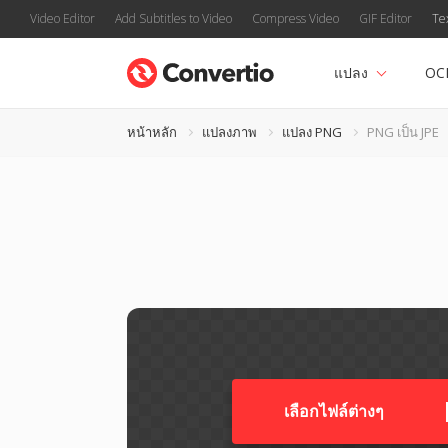
Video Editor
Add Subtitles to Video
Compress Video
GIF Editor
Te
แปลง
OC
หน้าหลัก
แปลงภาพ
แปลง PNG
PNG เป็น JPE
เลือกไฟล์ต่างๆ​