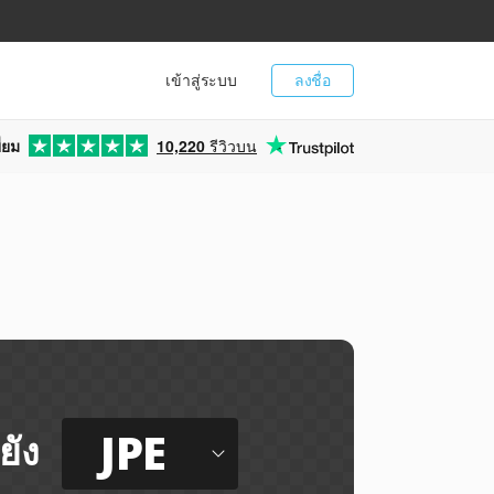
เข้าสู่ระบบ
ลงชื่อ
่ยม
10,220
รีวิวบน
JPE
ยัง