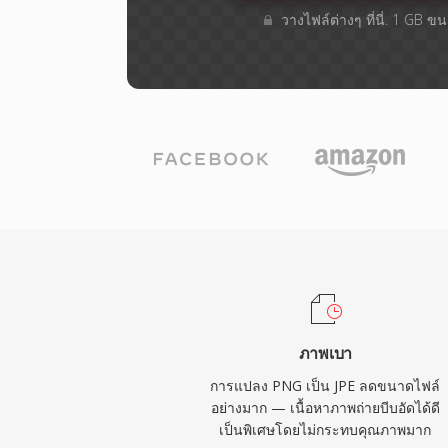
วางไฟล์ต่างๆ​ ที่นี่. 1 GB 
ภาพเบา
การแปลง PNG เป็น JPE ลดขนาดไฟล์
อย่างมาก — เนื้อหาภาพถ่ายบีบอัดได้ดี
เป็นพิเศษโดยไม่กระทบคุณภาพมาก