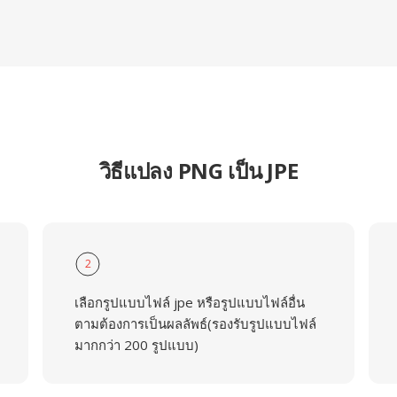
วิธีแปลง PNG เป็น JPE
2
เลือกรูปแบบไฟล์ jpe หรือรูปแบบไฟล์อื่น
ตามต้องการเป็นผลลัพธ์(รองรับรูปแบบไฟล์
มากกว่า 200 รูปแบบ)