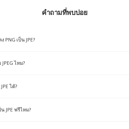
คำถามที่พบบ่อย
ง PNG เป็น JPE?
บ JPEG ไหม?
 JPE ได้?
็น JPE ฟรีไหม?