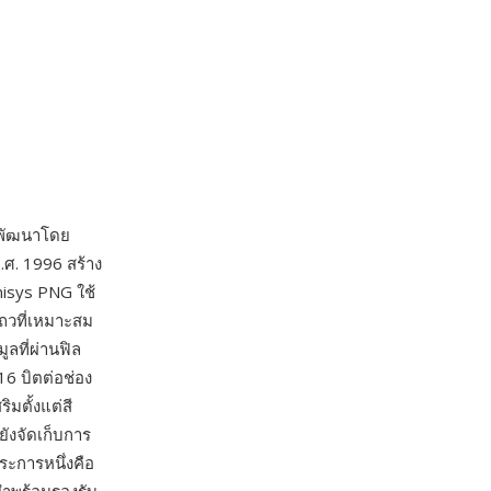
่พัฒนาโดย
.ศ. 1996 สร้าง
nisys PNG ใช้
ถวที่เหมาะสม
ูลที่ผ่านฟิล
16 บิตต่อช่อง
มตั้งแต่สี
ยังจัดเก็บการ
ระการหนึ่งคือ