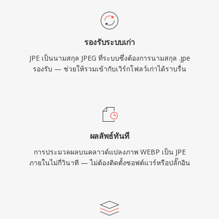
รองรับระบบเก่า
JPE เป็นนามสกุล JPEG ที่ระบบซึ่งต้องการนามสกุล .jpe
รองรับ — ช่วยให้รวมเข้ากับเวิร์กโฟลว์เก่าได้ราบรื่น
ผลลัพธ์ทันที
การประมวลผลบนคลาวด์แปลงภาพ WEBP เป็น JPE
ภายในไม่กี่วินาที — ไม่ต้องติดตั้งซอฟต์แวร์หรือปลั๊กอิน