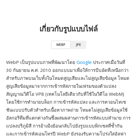
เกี่ยวกับรูปแบบไฟล์
WEBP
JPE
WebP เป็นรูปแบบภาพที่พัฒนาโดย
Google
ประกาศเมื่อวันที่
30 กันยายน ค.ศ. 2010 ออกแบบมาเพื่อให้การบีบอัดที่เหนือกว่า
สำหรับภาพบนเว็บทั้งในโหมดสูญเสียและไม่สูญเสียข้อมูล โหมด
สูญเสียข้อมูลมาจากการเข้ารหัสภายในเฟรมของตัวแปลง
สัญญาณวิดีโอ VP8 (เทคโนโลยีเดียวกับที่ใช้ในวิดีโอ WebM)
โดยใช้การทำนายบล็อก การเข้ารหัสแปลง และการควอนไทเซ
ชันแบบปรับตัวสำหรับเนื้อหาภาพถ่าย โหมดไม่สูญเสียข้อมูลใช้
อัลกอริทึมที่แตกต่างกันซึ่งผสมผสานการเข้ารหัสแบบทำนาย การ
แปลงปริภูมิสี การอ้างอิงย้อนกลับไปยังรูปแบบพิกเซลที่ซ้ำกัน
และการเข้ารหัสเอนโทรปี WebP ยังรองรับความโปร่งใสอัลฟา