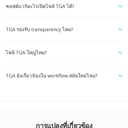
ซอฟต์แวร์อะไรเปิดไฟล์ TGA ได้?
TGA รองรับ transparency ไหม?
ไฟล์ TGA ใหญ่ไหม?
TGA ยังเกี่ยวข้องใน workflow สมัยใหม่ไหม?
การแปลงที่เกี่ยวข้อง