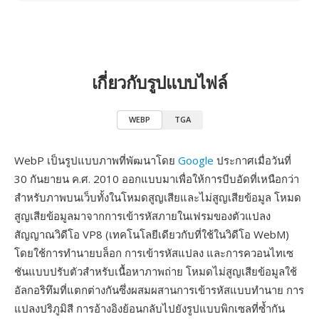
เกี่ยวกับรูปแบบไฟล์
WEBP
TGA
WebP เป็นรูปแบบภาพที่พัฒนาโดย
Google
ประกาศเมื่อวันที่
30 กันยายน ค.ศ. 2010 ออกแบบมาเพื่อให้การบีบอัดที่เหนือกว่า
สำหรับภาพบนเว็บทั้งในโหมดสูญเสียและไม่สูญเสียข้อมูล โหมด
สูญเสียข้อมูลมาจากการเข้ารหัสภายในเฟรมของตัวแปลง
สัญญาณวิดีโอ VP8 (เทคโนโลยีเดียวกับที่ใช้ในวิดีโอ WebM)
โดยใช้การทำนายบล็อก การเข้ารหัสแปลง และการควอนไทเซ
ชันแบบปรับตัวสำหรับเนื้อหาภาพถ่าย โหมดไม่สูญเสียข้อมูลใช้
อัลกอริทึมที่แตกต่างกันซึ่งผสมผสานการเข้ารหัสแบบทำนาย การ
แปลงปริภูมิสี การอ้างอิงย้อนกลับไปยังรูปแบบพิกเซลที่ซ้ำกัน