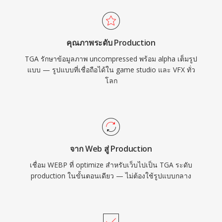
คุณภาพระดับ Production
TGA รักษาข้อมูลภาพ uncompressed พร้อม alpha เต็มรูป
แบบ — รูปแบบที่เชื่อถือได้ใน game studio และ VFX ทั่ว
โลก
จาก Web สู่ Production
เชื่อม WEBP ที่ optimize สำหรับเว็บไปเป็น TGA ระดับ
production ในขั้นตอนเดียว — ไม่ต้องใช้รูปแบบกลาง