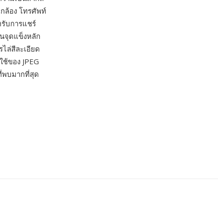
กล้อง โทรศัพท์
หรับการแชร์
็นจุดแข็งหลัก
ไล่สีละเอียด
้ใช้ของ JPEG
่พบมากที่สุด