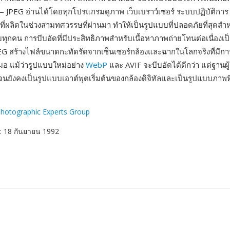
— JPEG อ่านได้โดยทุกโปรแกรมดูภาพ เว็บเบราว์เซอร์ ระบบปฏิบัติการ 
์ที่ผลิตในช่วงสามทศวรรษที่ผ่านมา ทำให้เป็นรูปแบบที่ปลอดภัยที่สุดสำ
ับทุกคน การบีบอัดที่มีประสิทธิภาพสำหรับเนื้อหาภาพถ่ายโทนต่อเนื่องเป
EG สร้างไฟล์ขนาดกะทัดรัดจากเซ็นเซอร์กล้องและฉากในโลกจริงที่มีการ
สมอ แม้ว่ารูปแบบใหม่อย่าง
WebP
และ AVIF จะบีบอัดได้ดีกว่า แต่ฐานผู
นยังคงเป็นรูปแบบเอาต์พุตเริ่มต้นของกล้องดิจิทัลและเป็นรูปแบบภาพที
Photographic Experts Group
: 18 กันยายน 1992