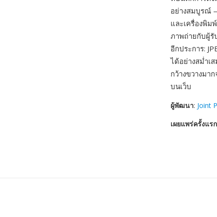
อย่างสมบูรณ์ 
และเครื่องพิมพ
ภาพถ่ายกับผู้ร
อีกประการ: JP
ได้อย่างสม่ำเ
กว้างขวางมากจ
บนเว็บ
ผู้พัฒนา
:
Joint 
เผยแพร่ครั้งแรก