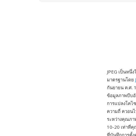
JPEG เป็นหนึ่
มาตรฐานโดย
กันยายน ค.ศ. 1
ข้อมูลภาพบีบอั
การแปลงโคไซน์
ความถี่ ควอนไท
ระหว่างคุณภาพก
10-20 เท่าที่ค
ที่บันทึกการต