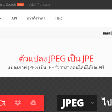
xt to Speech
Video Translator
R
API
การตั้งราคา
Help
ยอดเยี
ตัวแปลง JPEG เป็น JPE
แปลงภาพ JPEG เป็น JPE format ออนไลน์ได้เลยฟรี
JPEG
ไป