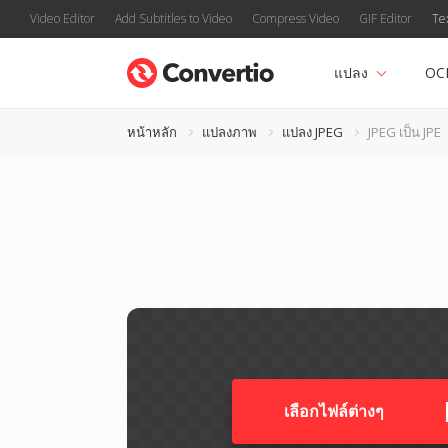
Video Editor
Add Subtitles to Video
Compress Video
GIF Editor
Te
แปลง
OC
หน้าหลัก
แปลงภาพ
แปลง JPEG
JPEG เป็น JPE
เลือกไฟล์ต่างๆ​