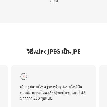
วินาที
วิธีแปลง JPEG เป็น JPE
2
เลือกรูปแบบไฟล์ jpe หรือรูปแบบไฟล์อื่น
ตามต้องการเป็นผลลัพธ์(รองรับรูปแบบไฟล์
มากกว่า 200 รูปแบบ)