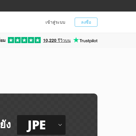
เข้าสู่ระบบ
ลงชื่อ
่ยม
10,220
รีวิวบน
JPE
ยัง