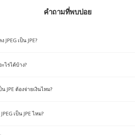
คำถามที่พบบ่อย
ง JPEG เป็น JPE?
ยอะไรได้บ้าง?
็น JPE ต้องจ่ายเงินไหม?
 JPEG เป็น JPE ไหม?