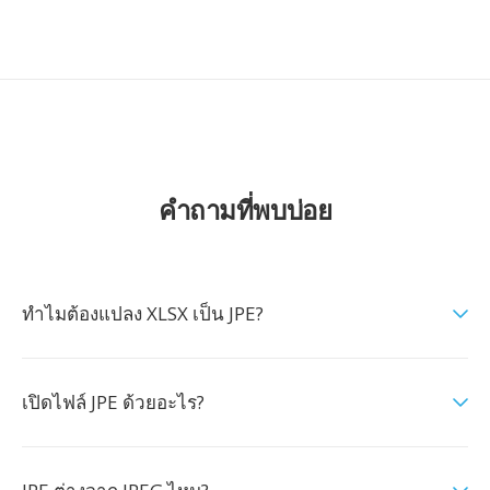
คำถามที่พบบ่อย
ทำไมต้องแปลง XLSX เป็น JPE?
เปิดไฟล์ JPE ด้วยอะไร?