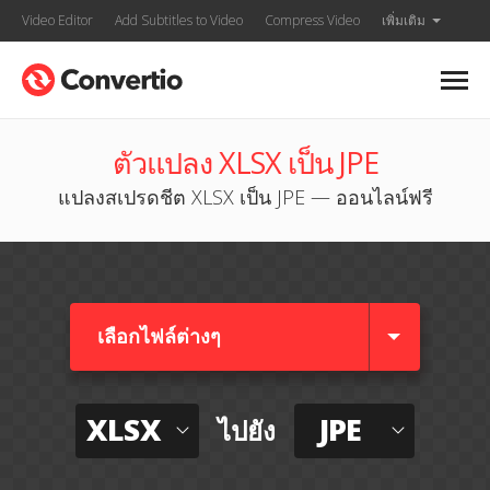
Video Editor
Add Subtitles to Video
Compress Video
เพิ่มเติม
ตัวแปลง XLSX เป็น JPE
แปลงสเปรดชีต XLSX เป็น JPE — ออนไลน์ฟรี
เลือกไฟล์ต่างๆ​
XLSX
JPE
ไปยัง