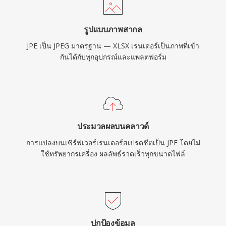
รูปแบบภาพสากล
JPE เป็น JPEG มาตรฐาน — XLSX เรนเดอร์เป็นภาพที่เข้า
กันได้กับทุกอุปกรณ์และแพลตฟอร์ม
ประมวลผลบนคลาวด์
การแปลงบนเซิร์ฟเวอร์เรนเดอร์สเปรดชีตเป็น JPE โดยไม่
ใช้ทรัพยากรเครื่อง ผลลัพธ์รวดเร็วทุกขนาดไฟล์
ปกป้องข้อมูล