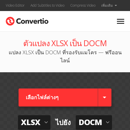
Video Editor
Add Subtitles to Video
Compress Video
เพิ่มเติม
ตัวแปลง XLSX เป็น DOCM
แปลง XLSX เป็น DOCM ที่รองรับแมโคร — ฟรีออน
ไลน์
เลือกไฟล์ต่างๆ​
XLSX
DOCM
ไปยัง