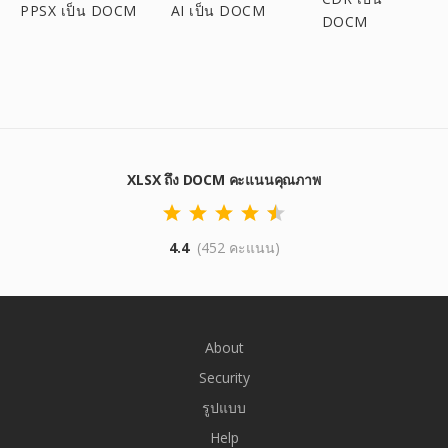
PPSX เป็น DOCM
AI เป็น DOCM
DOCM
XLSX ถึง DOCM คะแนนคุณภาพ
4.4
(452 คะแนน)
About
Security
รูปแบบ
Help