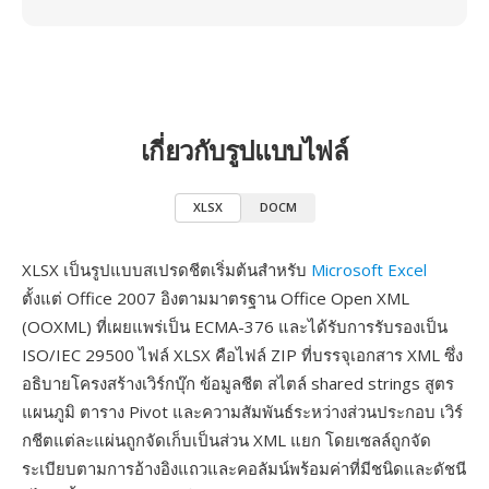
เกี่ยวกับรูปแบบไฟล์
XLSX
DOCM
XLSX เป็นรูปแบบสเปรดชีตเริ่มต้นสำหรับ
Microsoft Excel
ตั้งแต่ Office 2007 อิงตามมาตรฐาน Office Open XML
(OOXML) ที่เผยแพร่เป็น ECMA-376 และได้รับการรับรองเป็น
ISO/IEC 29500 ไฟล์ XLSX คือไฟล์ ZIP ที่บรรจุเอกสาร XML ซึ่ง
อธิบายโครงสร้างเวิร์กบุ๊ก ข้อมูลชีต สไตล์ shared strings สูตร
แผนภูมิ ตาราง Pivot และความสัมพันธ์ระหว่างส่วนประกอบ เวิร์
กชีตแต่ละแผ่นถูกจัดเก็บเป็นส่วน XML แยก โดยเซลล์ถูกจัด
ระเบียบตามการอ้างอิงแถวและคอลัมน์พร้อมค่าที่มีชนิดและดัชนี