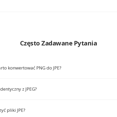
Często Zadawane Pytania
rto konwertować PNG do JPE?
 identyczny z JPEG?
yć pliki JPE?