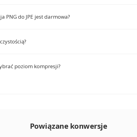
ja PNG do JPE jest darmowa?
czystością?
ybrać poziom kompresji?
Powiązane konwersje