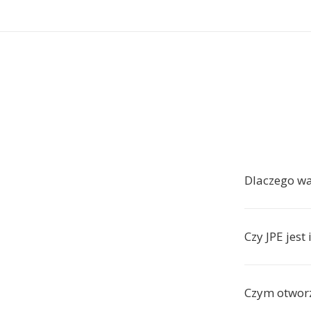
Dlaczego wa
Czy JPE jest
Czym otworz