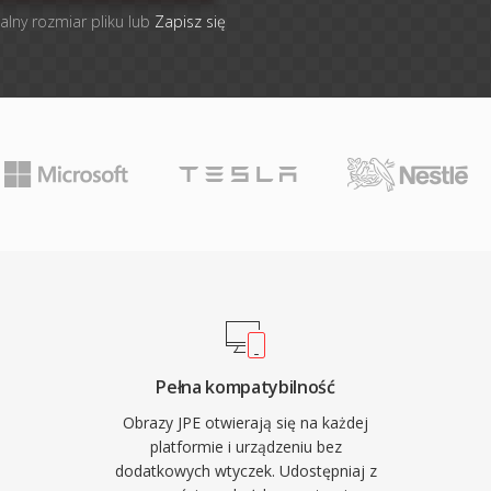
alny rozmiar pliku lub
Zapisz się
Pełna kompatybilność
Obrazy JPE otwierają się na każdej
platformie i urządzeniu bez
dodatkowych wtyczek. Udostępniaj z