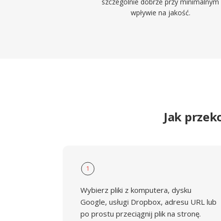
szczególnie dobrze przy minimalnym
wpływie na jakość.
Jak przek
1
Wybierz pliki z komputera, dysku
Google, usługi Dropbox, adresu URL lub
po prostu przeciągnij plik na stronę.