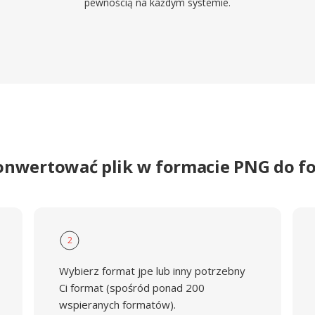
pewnością na każdym systemie.
onwertować plik w formacie PNG do f
2
Wybierz format jpe lub inny potrzebny
Ci format (spośród ponad 200
wspieranych formatów).