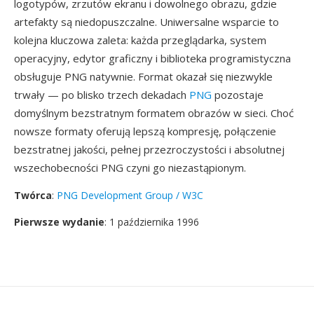
logotypów, zrzutów ekranu i dowolnego obrazu, gdzie
artefakty są niedopuszczalne. Uniwersalne wsparcie to
kolejna kluczowa zaleta: każda przeglądarka, system
operacyjny, edytor graficzny i biblioteka programistyczna
obsługuje PNG natywnie. Format okazał się niezwykle
trwały — po blisko trzech dekadach
PNG
pozostaje
domyślnym bezstratnym formatem obrazów w sieci. Choć
nowsze formaty oferują lepszą kompresję, połączenie
bezstratnej jakości, pełnej przezroczystości i absolutnej
wszechobecności PNG czyni go niezastąpionym.
Twórca
:
PNG Development Group / W3C
Pierwsze wydanie
: 1 października 1996