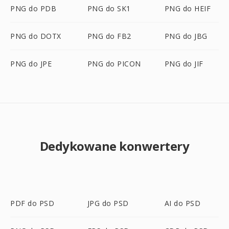
PNG do PDB
PNG do SK1
PNG do HEIF
PNG do DOTX
PNG do FB2
PNG do JBG
PNG do JPE
PNG do PICON
PNG do JIF
Dedykowane konwertery
PDF do PSD
JPG do PSD
AI do PSD