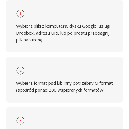
1
Wybierz pliki z komputera, dysku Google, usługi
Dropbox, adresu URL lub po prostu przeciągnij
plik na stronę.
2
Wybierz format psd lub inny potrzebny Ci format
(spośród ponad 200 wspieranych formatów).
3