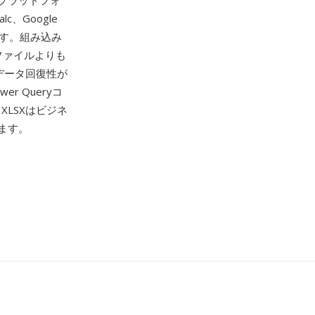
プラットフォ
alc、Google
です。組み込み
ファイルよりも
データ回復性が
 Queryコ
XLSXはビジネ
ます。