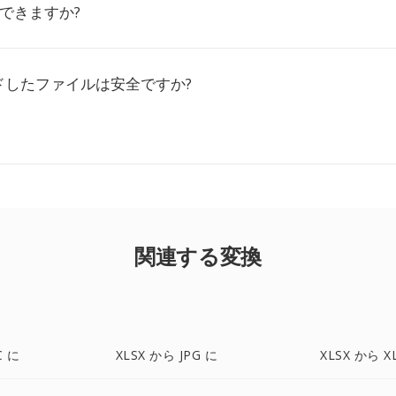
換できますか?
ドしたファイルは安全ですか?
関連する変換
C に
XLSX から JPG に
XLSX から X