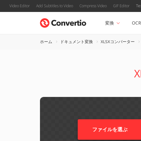
Video Editor
Add Subtitles to Video
Compress Video
GIF Editor
Te
変換
OCR
ホーム
ドキュメント変換
XLSXコンバーター
ファイルを選ぶ