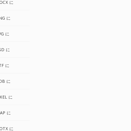
OCX に
NG に
VG に
SD に
TF に
DB に
IXEL に
AP に
OTX に