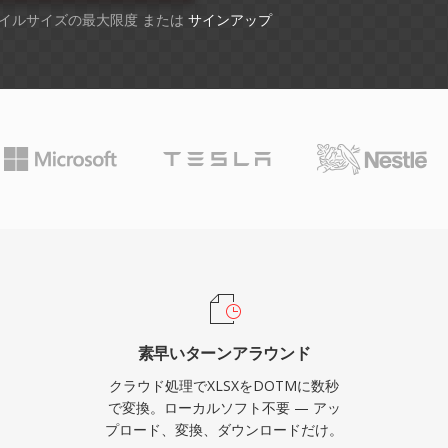
ファイルサイズの最大限度 または
サインアップ
素早いターンアラウンド
クラウド処理でXLSXをDOTMに数秒
で変換。ローカルソフト不要 — アッ
プロード、変換、ダウンロードだけ。