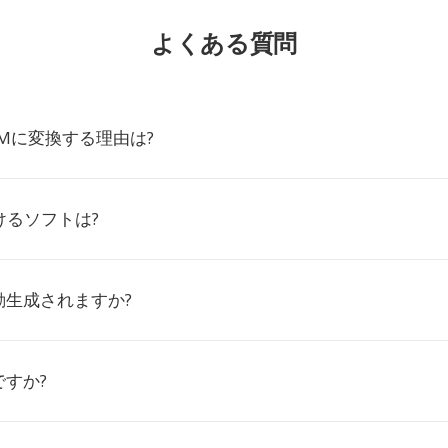
よくある質問
OTMに変換する理由は?
けるソフトは?
動生成されますか?
すか?