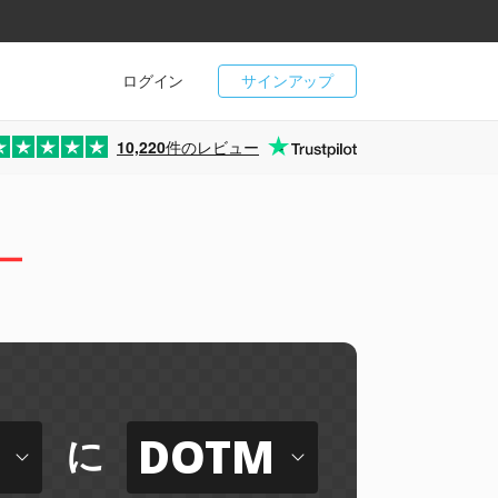
ログイン
サインアップ
10,220
件のレビュー
ー
DOTM
に