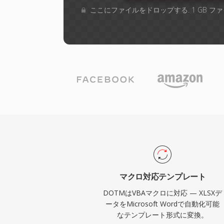
ここにファイルをドロップする. 1 GB 
マクロ対応テンプレート
DOTMはVBAマクロに対応 — XLSXデ
ータをMicrosoft Wordで自動化可能
なテンプレート形式に変換。