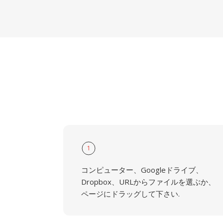
1
コンピューター、Googleドライブ、
Dropbox、URLからファイルを選ぶか、
ページにドラッグして下さい.