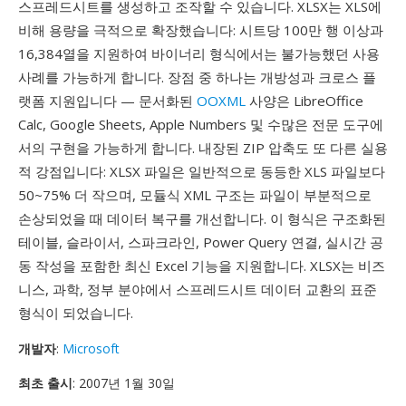
스프레드시트를 생성하고 조작할 수 있습니다. XLSX는 XLS에
비해 용량을 극적으로 확장했습니다: 시트당 100만 행 이상과
16,384열을 지원하여 바이너리 형식에서는 불가능했던 사용
사례를 가능하게 합니다. 장점 중 하나는 개방성과 크로스 플
랫폼 지원입니다 — 문서화된
OOXML
사양은 LibreOffice
Calc, Google Sheets, Apple Numbers 및 수많은 전문 도구에
서의 구현을 가능하게 합니다. 내장된 ZIP 압축도 또 다른 실용
적 강점입니다: XLSX 파일은 일반적으로 동등한 XLS 파일보다
50~75% 더 작으며, 모듈식 XML 구조는 파일이 부분적으로
손상되었을 때 데이터 복구를 개선합니다. 이 형식은 구조화된
테이블, 슬라이서, 스파크라인, Power Query 연결, 실시간 공
동 작성을 포함한 최신 Excel 기능을 지원합니다. XLSX는 비즈
니스, 과학, 정부 분야에서 스프레드시트 데이터 교환의 표준
형식이 되었습니다.
개발자
:
Microsoft
최초 출시
: 2007년 1월 30일