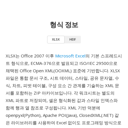
형식 정보
XLSX
HEIF
XLSX는 Office 2007 이후
Microsoft Excel
의 기본 스프레드시
트 형식으로, ECMA-376으로 발표되고 ISO/IEC 29500으로
채택된 Office Open XML(OOXML) 표준에 기반합니다. XLSX
파일은 통합 문서 구조, 시트 데이터, 스타일, 공유 문자열, 수
식, 차트, 피벗 테이블, 구성 요소 간 관계를 기술하는 XML 문
서를 포함하는 ZIP 아카이브입니다. 각 워크시트는 별도의
XML 파트로 저장되며, 셀은 형식화된 값과 스타일 인덱스와
함께 행과 열 참조로 구성됩니다. XML 기반 덕분에
openpyxl(Python), Apache POI(Java), ClosedXML(.NET) 같
은 라이브러리를 사용하여 Excel 없이도 프로그래밍 방식으로