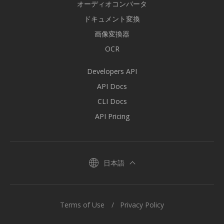
オーディオコンバータ
ドキュメント変換
画像変換器
OCR
Developers API
API Docs
CLI Docs
API Pricing
日本語
Terms of Use
Privacy Policy