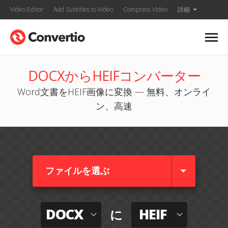
Video Editor
Add Subtitles to Video
Compress Video
詳細
DOCXからHEIFコンバーター
Word文書をHEIF画像に変換 — 無料、オンライ
ン、高速
ファイルを選ぶ
DOCX
HEIF
に