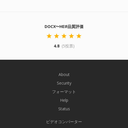
DOCX〜HEIF品質評価
4.8
(5投票)
About
Security
フォーマット
Help
Status
ビデオコンバーター