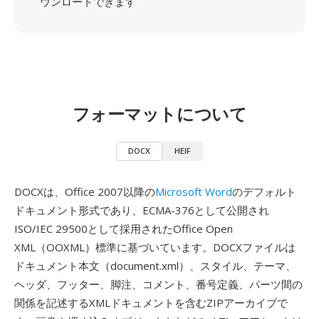
ウンロードできます
フォーマットについて
DOCX
HEIF
DOCXは、Office 2007以降の
Microsoft Word
のデフォルト
ドキュメント形式であり、ECMA-376として公開され
ISO/IEC 29500として採用されたOffice Open
XML（OOXML）標準に基づいています。DOCXファイルは
ドキュメント本文（document.xml）、スタイル、テーマ、
ヘッダ、フッター、脚注、コメント、番号定義、パーツ間の
関係を記述するXMLドキュメントを含むZIPアーカイブで