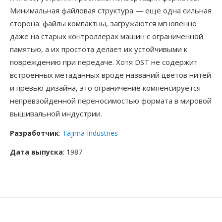
Минимальная файловая структура — еще одна сильная
сторона: файлы компактны, загружаются мгновенно
даже на старых контроллерах машин с ограниченной
памятью, а их простота делает их устойчивыми к
повреждению при передаче. Хотя DST не содержит
встроенных метаданных вроде названий цветов нитей
и превью дизайна, это ограничение компенсируется
непревзойденной переносимостью формата в мировой
вышивальной индустрии.
Разработчик
:
Tajima Industries
Дата выпуска
: 1987