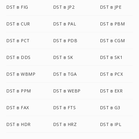
DST в FIG
DST в JP2
DST в JPE
DST в CUR
DST в PAL
DST в PBM
DST в PCT
DST в PDB
DST в CGM
DST в DDS
DST в SK
DST в SK1
DST в WBMP
DST в TGA
DST в PCX
DST в PPM
DST в WEBP
DST в EXR
DST в FAX
DST в FTS
DST в G3
DST в HDR
DST в HRZ
DST в IPL