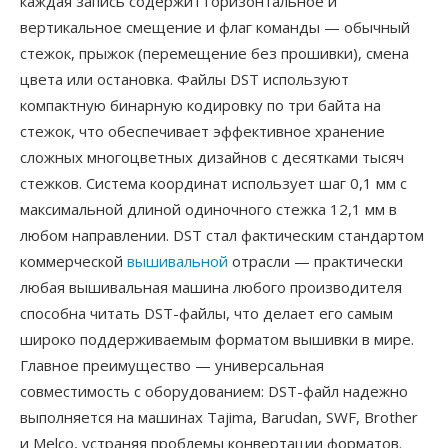
каждая запись содержит горизонтальное и
вертикальное смещение и флаг команды — обычный
стежок, прыжок (перемещение без прошивки), смена
цвета или остановка. Файлы DST используют
компактную бинарную кодировку по три байта на
стежок, что обеспечивает эффективное хранение
сложных многоцветных дизайнов с десятками тысяч
стежков. Система координат использует шаг 0,1 мм с
максимальной длиной одиночного стежка 12,1 мм в
любом направлении. DST стал фактическим стандартом
коммерческой
вышивальной
отрасли — практически
любая вышивальная машина любого производителя
способна читать DST-файлы, что делает его самым
широко поддерживаемым форматом вышивки в мире.
Главное преимущество — универсальная
совместимость с оборудованием: DST-файл надежно
выполняется на машинах Tajima, Barudan, SWF, Brother
и Melco, устраняя проблемы конвертации форматов.