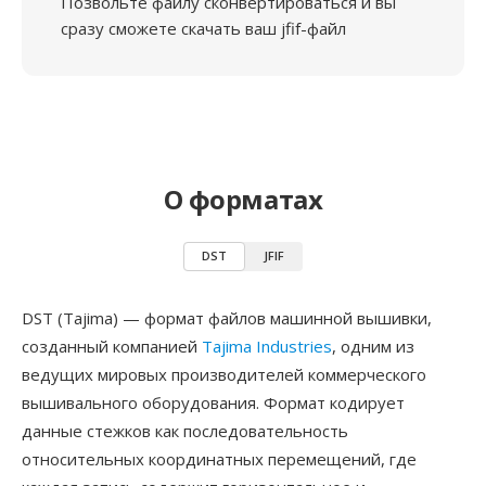
Позвольте файлу сконвертироваться и вы
сразу сможете скачать ваш jfif-файл
О форматах
DST
JFIF
DST (Tajima) — формат файлов машинной вышивки,
созданный компанией
Tajima Industries
, одним из
ведущих мировых производителей коммерческого
вышивального оборудования. Формат кодирует
данные стежков как последовательность
относительных координатных перемещений, где