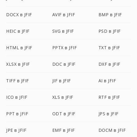
DOCX в JFIF
AVIF в JFIF
BMP в JFIF
HEIC в JFIF
SVG в JFIF
PSD в JFIF
HTML в JFIF
PPTX в JFIF
TXT в JFIF
XLSX в JFIF
DOC в JFIF
DXF в JFIF
TIFF в JFIF
JIF в JFIF
AI в JFIF
ICO в JFIF
XLS в JFIF
RTF в JFIF
PPT в JFIF
ODT в JFIF
JPS в JFIF
JPE в JFIF
EMF в JFIF
DOCM в JFIF