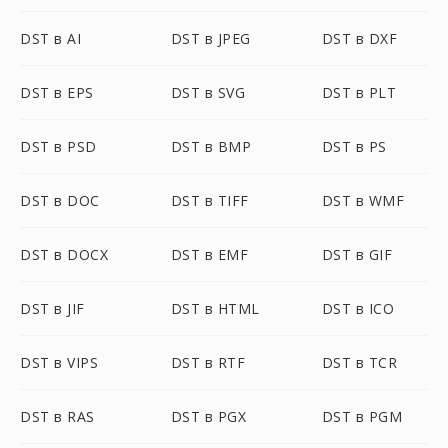
DST в AI
DST в JPEG
DST в DXF
DST в EPS
DST в SVG
DST в PLT
DST в PSD
DST в BMP
DST в PS
DST в DOC
DST в TIFF
DST в WMF
DST в DOCX
DST в EMF
DST в GIF
DST в JIF
DST в HTML
DST в ICO
DST в VIPS
DST в RTF
DST в TCR
DST в RAS
DST в PGX
DST в PGM