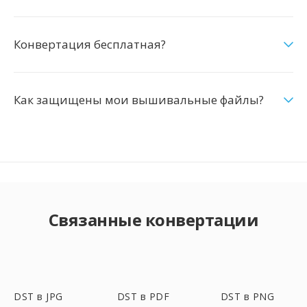
Конвертация бесплатная?
Как защищены мои вышивальные файлы?
Связанные конвертации
DST в JPG
DST в PDF
DST в PNG