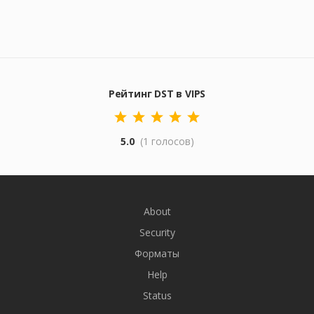
Рейтинг DST в VIPS
5.0
(1 голосов)
About
Security
Форматы
Help
Status