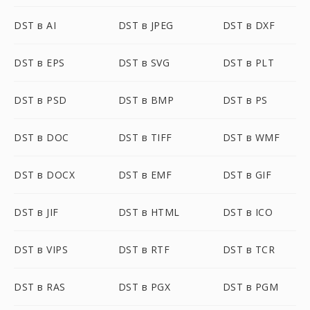
DST в AI
DST в JPEG
DST в DXF
DST в EPS
DST в SVG
DST в PLT
DST в PSD
DST в BMP
DST в PS
DST в DOC
DST в TIFF
DST в WMF
DST в DOCX
DST в EMF
DST в GIF
DST в JIF
DST в HTML
DST в ICO
DST в VIPS
DST в RTF
DST в TCR
DST в RAS
DST в PGX
DST в PGM