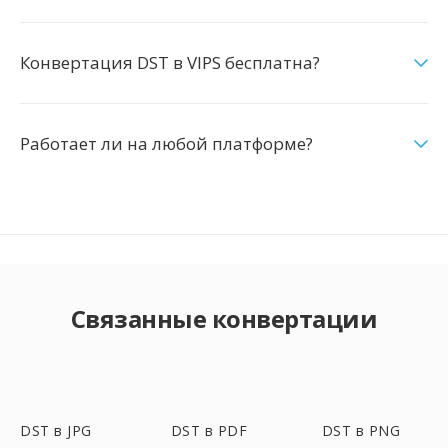
Конвертация DST в VIPS бесплатна?
Работает ли на любой платформе?
Связанные конвертации
DST в JPG
DST в PDF
DST в PNG