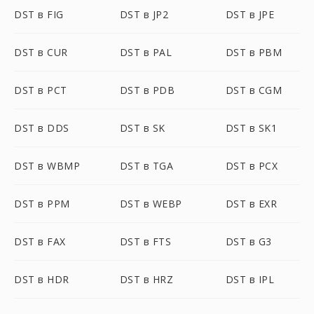
DST в FIG
DST в JP2
DST в JPE
DST в CUR
DST в PAL
DST в PBM
DST в PCT
DST в PDB
DST в CGM
DST в DDS
DST в SK
DST в SK1
DST в WBMP
DST в TGA
DST в PCX
DST в PPM
DST в WEBP
DST в EXR
DST в FAX
DST в FTS
DST в G3
DST в HDR
DST в HRZ
DST в IPL