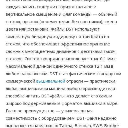
каждая запись содержит горизонтальное и
вертикальное смещение и флаг команды — обычный
стежок, прыжок (перемещение без прошивки), смена
цвета или остановка. Файлы DST используют
компактную бинарную кодировку по три байта на
стежок, что обеспечивает эффективное хранение
сложных многоцветных дизайнов с десятками тысяч
стежков. Система координат использует шаг 0,1 мм с
максимальной длиной одиночного стежка 12,1 мм в
любом направлении. DST стал фактическим стандартом
коммерческой
вышивальной
отрасли — практически
любая вышивальная машина любого производителя
способна читать DST-файлы, что делает его самым
широко поддерживаемым форматом вышивки в мире.
Главное преимущество — универсальная
совместимость с оборудованием: DST-файл надежно
выполняется на машинах Tajima, Barudan, SWF, Brother