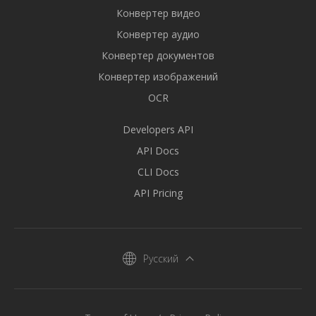
Конвертер видео
Конвертер аудио
Конвертер документов
Конвертер изображений
OCR
Developers API
API Docs
CLI Docs
API Pricing
Русский