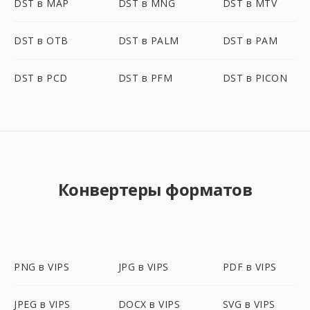
DST в MAP
DST в MNG
DST в MTV
DST в OTB
DST в PALM
DST в PAM
DST в PCD
DST в PFM
DST в PICON
Конвертеры форматов
PNG в VIPS
JPG в VIPS
PDF в VIPS
JPEG в VIPS
DOCX в VIPS
SVG в VIPS