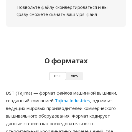
Позвольте файлу сконвертироваться и вы
сразу сможете скачать ваш vips-файл
О форматах
DST
VIPS
DST (Tajima) — формат файлов машинной вышивки,
созданный компанией
Tajima Industries
, одним из
ведущих мировых производителей коммерческого
вышивального оборудования. Формат кодирует
данные стежков как последовательность
относительных координатных перемещений, где