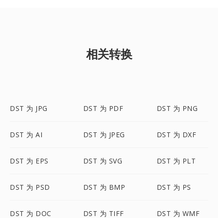
相关转换
DST 为 JPG
DST 为 PDF
DST 为 PNG
DST 为 AI
DST 为 JPEG
DST 为 DXF
DST 为 EPS
DST 为 SVG
DST 为 PLT
DST 为 PSD
DST 为 BMP
DST 为 PS
DST 为 DOC
DST 为 TIFF
DST 为 WMF