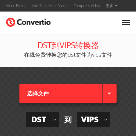
Video Editor
Add Subtitles to Video
Compress Video
更多
DST到VIPS转换器
在线免费转换您的dst文件为vips文件
选择文件
DST
VIPS
到