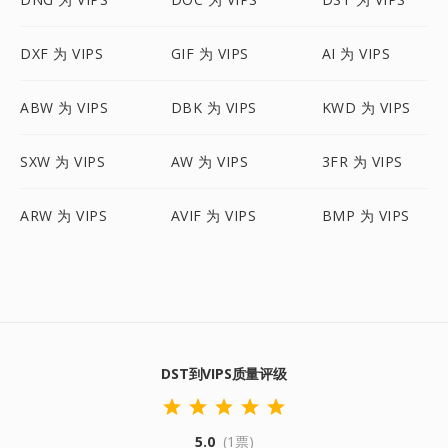
DXF 为 VIPS
GIF 为 VIPS
AI 为 VIPS
ABW 为 VIPS
DBK 为 VIPS
KWD 为 VIPS
SXW 为 VIPS
AW 为 VIPS
3FR 为 VIPS
ARW 为 VIPS
AVIF 为 VIPS
BMP 为 VIPS
DST到VIPS质量评级
5.0
(1票)