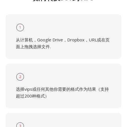
1
从计算机，Google Drive，Dropbox，URL或在页
面上拖拽选择文件.
2
选择vips或任何其他你需要的格式作为结果（支持
超过200种格式）
3