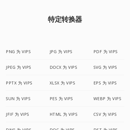
特定转换器
PNG 为 VIPS
JPG 为 VIPS
PDF 为 VIPS
JPEG 为 VIPS
DOCX 为 VIPS
SVG 为 VIPS
PPTX 为 VIPS
XLSX 为 VIPS
EPS 为 VIPS
SUN 为 VIPS
PES 为 VIPS
WEBP 为 VIPS
JFIF 为 VIPS
HTML 为 VIPS
CSV 为 VIPS
DNG 为 VIPS
DOC 为 VIPS
DST 为 VIPS