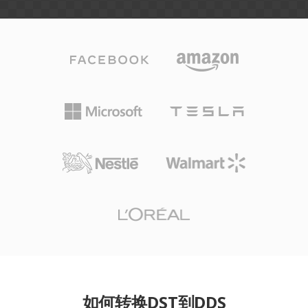
如何转换DST到DDS