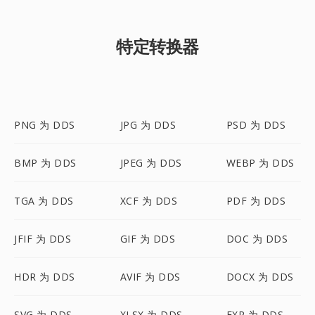
特定转换器
PNG 为 DDS
JPG 为 DDS
PSD 为 DDS
BMP 为 DDS
JPEG 为 DDS
WEBP 为 DDS
TGA 为 DDS
XCF 为 DDS
PDF 为 DDS
JFIF 为 DDS
GIF 为 DDS
DOC 为 DDS
HDR 为 DDS
AVIF 为 DDS
DOCX 为 DDS
SVG 为 DDS
XLSX 为 DDS
EXR 为 DDS