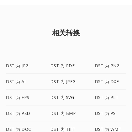
相关转换
DST 为 JPG
DST 为 PDF
DST 为 PNG
DST 为 AI
DST 为 JPEG
DST 为 DXF
DST 为 EPS
DST 为 SVG
DST 为 PLT
DST 为 PSD
DST 为 BMP
DST 为 PS
DST 为 DOC
DST 为 TIFF
DST 为 WMF