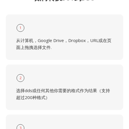
1
从计算机，Google Drive，Dropbox，URL或在页
面上拖拽选择文件.
2
选择dds或任何其他你需要的格式作为结果（支持
超过200种格式）
3