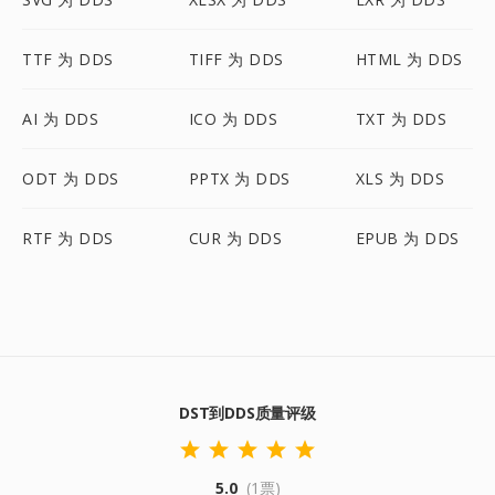
TTF 为 DDS
TIFF 为 DDS
HTML 为 DDS
AI 为 DDS
ICO 为 DDS
TXT 为 DDS
ODT 为 DDS
PPTX 为 DDS
XLS 为 DDS
RTF 为 DDS
CUR 为 DDS
EPUB 为 DDS
DST到DDS质量评级
5.0
(1票)