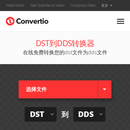
Video Editor
Add Subtitles to Video
Compress Video
更多
DST到DDS转换器
在线免费转换您的dst文件为dds文件
选择文件
DST
DDS
到